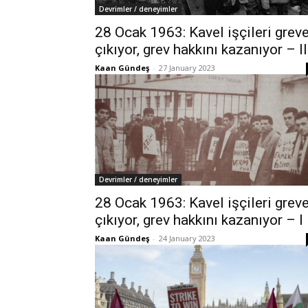
Devrimler / deneyimler
28 Ocak 1963: Kavel işçileri grev
çıkıyor, grev hakkını kazanıyor – II
Kaan Gündeş
-
27 January 2023
Devrimler / deneyimler
28 Ocak 1963: Kavel işçileri grev
çıkıyor, grev hakkını kazanıyor – I
Kaan Gündeş
-
24 January 2023