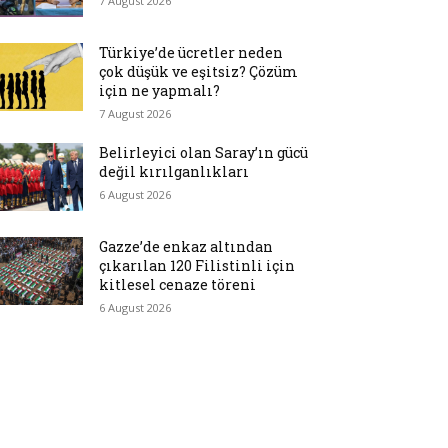
7 August 2026
Türkiye’de ücretler neden
çok düşük ve eşitsiz? Çözüm
için ne yapmalı?
7 August 2026
Belirleyici olan Saray’ın gücü
değil kırılganlıkları
6 August 2026
Gazze’de enkaz altından
çıkarılan 120 Filistinli için
kitlesel cenaze töreni
6 August 2026