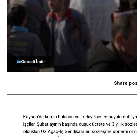
Görseli İndir
Share pos
Kayseri’de kurulu bulunan ve Türkiye’nin en büyük mobilya
işçiler, Şubat ayının başında düşük ücrete ve 3 yıllık söz
oldukları Öz Ağaç-İş Sendikası’nın sözleşme dönemi olma