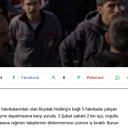
t:
Facebook
X
Pinterest
 fabrikalarından olan Boydak Holding’e bağlı 5 fabrikada çalışan
leşme dayatmasına karşı yürüdü. 5 Şubat sabahı 2 bin işçi, örgütlü
sına rağmen taleplerinin dinlenmemesi üzerine iş bıraktı. Bunun