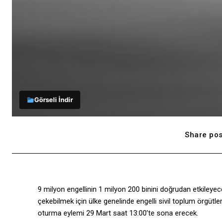
Görseli İndir
Share pos
9 milyon engellinin 1 milyon 200 binini doğrudan etkiley
çekebilmek için ülke genelinde engelli sivil toplum örgütle
oturma eylemi 29 Mart saat 13:00’te sona erecek.