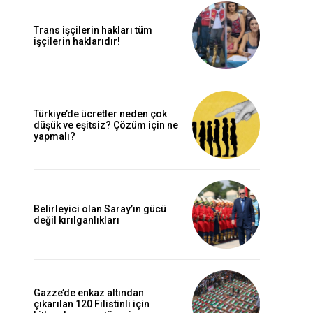
Trans işçilerin hakları tüm
işçilerin haklarıdır!
Türkiye’de ücretler neden çok
düşük ve eşitsiz? Çözüm için ne
yapmalı?
Belirleyici olan Saray’ın gücü
değil kırılganlıkları
Gazze’de enkaz altından
çıkarılan 120 Filistinli için