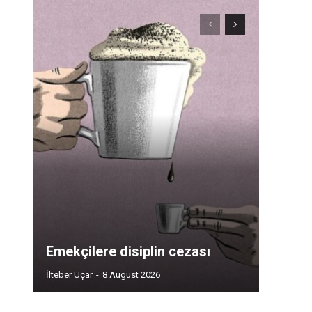
Emekçilere disiplin cezası
İlteber Uçar
-
8 August 2026