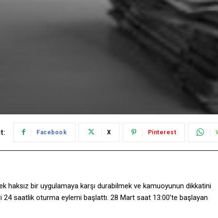
t:
Facebook
X
Pinterest
ecek haksız bir uygulamaya karşı durabilmek ve kamuoyunun dikkatini
ri 24 saatlik oturma eylemi başlattı. 28 Mart saat 13:00’te başlayan