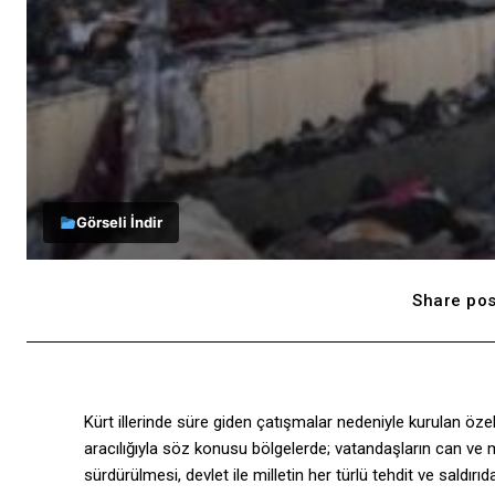
Görseli İndir
Share pos
Kürt illerinde süre giden çatışmalar nedeniyle kurulan özel 
aracılığıyla söz konusu bölgelerde; vatandaşların can ve
sürdürülmesi, devlet ile milletin her türlü tehdit ve saldı