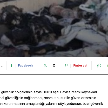
t:
Facebook
X
Pinterest
güvenlik bölgelerinin sayısı 100’ü aştı. Devlet, resmi kaynakları
 mal güvenliğinin sağlanması, mevcut huzur ile güven ortamının
rıdan korunmasının amaçlandığı yalanını söyleyedursun, özel güvenlik