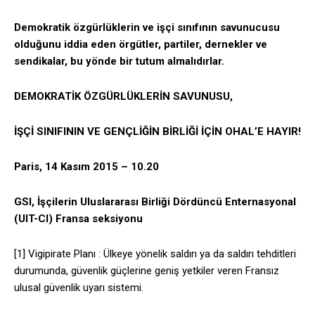
Demokratik özgürlüklerin ve işçi sınıfının savunucusu
olduğunu iddia eden örgütler, partiler, dernekler ve
sendikalar, bu yönde bir tutum almalıdırlar.
DEMOKRATİK ÖZGÜRLÜKLERİN SAVUNUSU,
İŞÇİ SINIFININ VE GENÇLİĞİN BİRLİĞİ İÇİN OHAL’E HAYIR!
Paris, 14 Kasım 2015 – 10.20
GSI, İşçilerin Uluslararası Birliği Dördüncü Enternasyonal
(UIT-CI) Fransa seksiyonu
[1] Vigipirate Planı : Ülkeye yönelik saldırı ya da saldırı tehditleri
durumunda, güvenlik güçlerine geniş yetkiler veren Fransız
ulusal güvenlik uyarı sistemi.