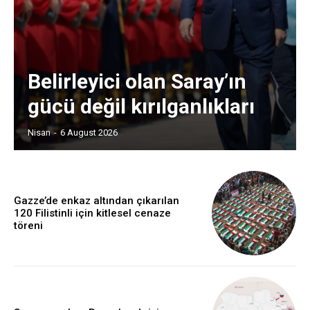
Belirleyici olan Saray’ın
gücü değil kırılganlıkları
Nisan
-
6 August 2026
Gazze’de enkaz altından çıkarılan
120 Filistinli için kitlesel cenaze
töreni