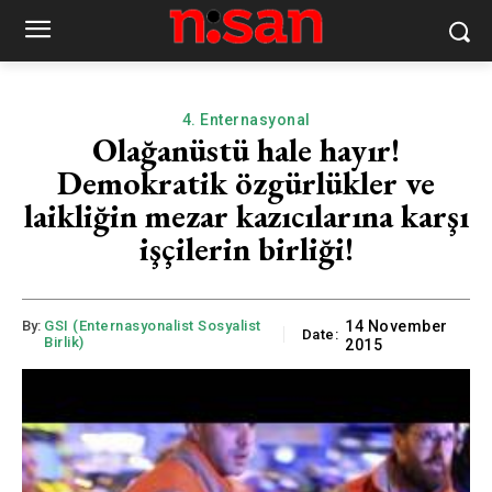
4. Enternasyonal
Olağanüstü hale hayır!
Demokratik özgürlükler ve
laikliğin mezar kazıcılarına karşı
işçilerin birliği!
By:
GSI (Enternasyonalist Sosyalist
14 November
Date:
Birlik)
2015