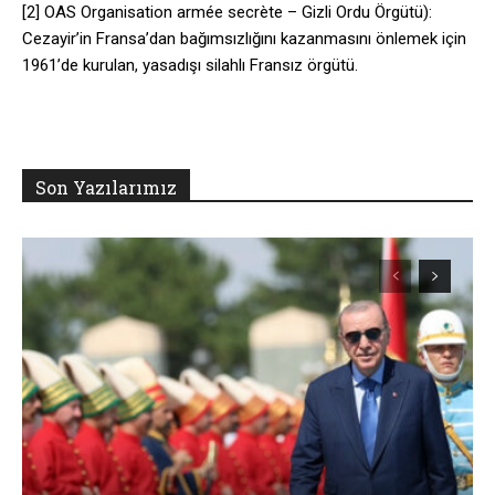
[2] OAS Organisation armée secrète – Gizli Ordu Örgütü):
Cezayir’in Fransa’dan bağımsızlığını kazanmasını önlemek için
1961’de kurulan, yasadışı silahlı Fransız örgütü.
Son Yazılarımız