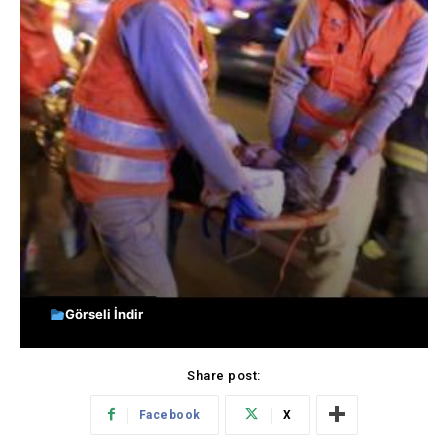
Görseli İndir
Share post:
Facebook
X