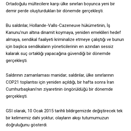
Ortadoğulu mültecilere karşı ülke sınırları boyunca yeni bir
demir perde oluşturdukları bir dönemde gerçekleşti.
Bu saldırılar, Hollande-Valls-Cazeneuve hükümetinin, İş
Kanunu’nun altına dinamit koymaya, yeniden emeklileri hedef
almaya, sendikal faaliyeti kriminalize etmeye çalıştığı ve bunun
için başlıca sendikaların yöneticilerinin en azından sessiz
kalarak suç ortaklığı yapacağına güvendiği bir dönemde
gerçekleşti.
Saldırının zamanlaması manidar; saldırılar, ülke sınırlarının
COP21 toplantısı için yeniden açıldığı, bir hafta sonra İran
Cumhurbaşkanı’nın ziyaretinin öngörüldüğü bir dönemde
gerçekleşti.
GSI olarak, 10 Ocak 2015 tarihli bildirgemizde değiştirecek tek
bir kelimemiz dahi yoktur; olayların akışı tutumumuzun
doğruluğunu gösterdi.