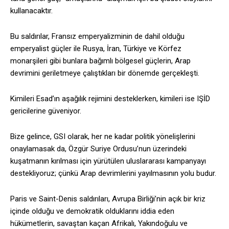
kullanacaktır.
Bu saldırılar, Fransız emperyalizminin de dahil olduğu
emperyalist güçler ile Rusya, İran, Türkiye ve Körfez
monarşileri gibi bunlara bağımlı bölgesel güçlerin, Arap
devrimini geriletmeye çalıştıkları bir dönemde gerçekleşti.
Kimileri Esad’ın aşağılık rejimini desteklerken, kimileri ise IŞİD
gericilerine güveniyor.
Bize gelince, GSI olarak, her ne kadar politik yönelişlerini
onaylamasak da, Özgür Suriye Ordusu’nun üzerindeki
kuşatmanın kırılması için yürütülen uluslararası kampanyayı
destekliyoruz; çünkü Arap devrimlerini yayılmasının yolu budur.
Paris ve Saint-Denis saldırıları, Avrupa Birliği’nin açık bir kriz
içinde olduğu ve demokratik olduklarını iddia eden
hükümetlerin, savaştan kaçan Afrikalı, Yakındoğulu ve