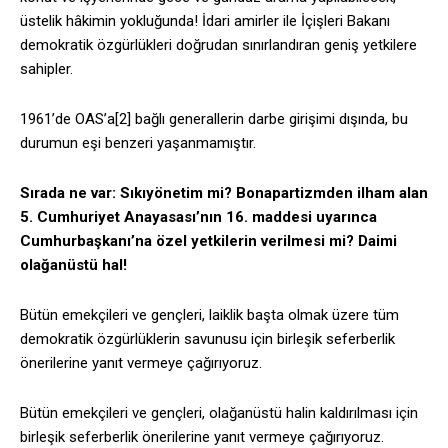
üstelik hâkimin yokluğunda! İdari amirler ile İçişleri Bakanı
demokratik özgürlükleri doğrudan sınırlandıran geniş yetkilere
sahipler.
1961’de OAS’a[2] bağlı generallerin darbe girişimi dışında, bu
durumun eşi benzeri yaşanmamıştır.
Sırada ne var: Sıkıyönetim mi? Bonapartizmden ilham alan
5. Cumhuriyet Anayasası’nın 16. maddesi uyarınca
Cumhurbaşkanı’na özel yetkilerin verilmesi mi? Daimi
olağanüstü hal!
Bütün emekçileri ve gençleri, laiklik başta olmak üzere tüm
demokratik özgürlüklerin savunusu için birleşik seferberlik
önerilerine yanıt vermeye çağırıyoruz.
Bütün emekçileri ve gençleri, olağanüstü halin kaldırılması için
birleşik seferberlik önerilerine yanıt vermeye çağırıyoruz.