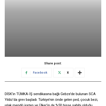
Share post:
Facebook
X
DİSK’in TÜMKA-İŞ sendikasına bağlı Gebze’de bulunan SCA
Yıldız’da grev başladı. Türkiye’nin önde gelen ped, çocuk bezi,
ıslak mendil üreten ve Ülker’in de %50 hisse sahibi olduğu