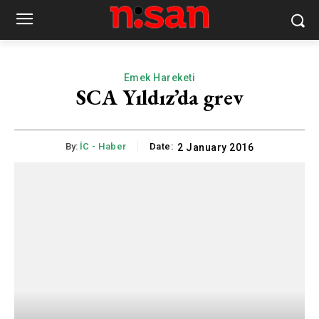
Emek Hareketi
SCA Yıldız’da grev
By:
İC - Haber
Date:
2 January 2016