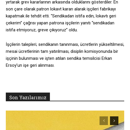
yırtarak grev kararlarının arkasında olduklarını gösterdiler. En
son çare olarak patron lokavt kararı alarak işçileri fabrikayı
kapatmak ile tehdit etti. “Sendikadan istifa edin, lokavtı geri
çekerim” çağrısı yapan patrona işçilerin yanıtı “sendikadan
istifa etmiyoruz, greve çıkıyoruz” oldu.
İşçilerin talepleri; sendikanın tanınması, ücretlerin yükseltilmesi,
mesai ücretlerinin tam yatırılması, disiplin komisyonunda bir
işçinin bulunması ve işten atılan sendika temsilcisi Erkan
Ersoy’un işe geri alınması.
Son Yazılarımız