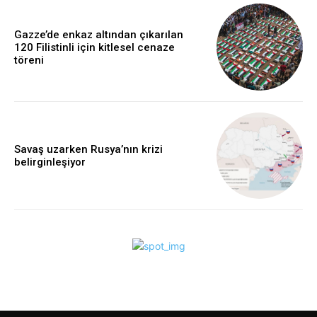
Gazze’de enkaz altından çıkarılan
120 Filistinli için kitlesel cenaze
töreni
Savaş uzarken Rusya’nın krizi
belirginleşiyor