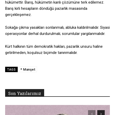
hükümettir. Barış, hükümetin kanlı çözümüne terk edilemez.
Barış kirli hesapların döndüğü pazarlık masasında
gerçekleşemez.
Sokağa çıkma yasakları sonlanmalı, abluka kaldırılmalıdır. Siyasi
operasyonlar derhal durdurulmalı; sorumlular yargılanmalıdır.
Kürt halkının tüm demokratik hakları, pazarlık unsuru haline
getirilmeden, koşulsuz biçimde tanınmalıdır.
* Manşet
TAGS
Son Yazılarımız