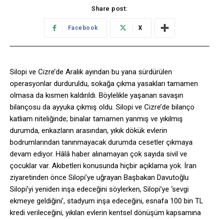
Share post:
Facebook
X
Silopi ve Cizre’de Aralık ayından bu yana sürdürülen
operasyonlar durduruldu, sokağa çıkma yasakları tamamen
olmasa da kısmen kaldırıldı. Böylelikle yaşanan savaşın
bilançosu da ayyuka çıkmış oldu. Silopi ve Cizre’de bilanço
katliam niteliğinde; binalar tamamen yanmış ve yıkılmış
durumda, enkazların arasından, yıkık dökük evlerin
bodrumlarından tanınmayacak durumda cesetler çıkmaya
devam ediyor. Hâlâ haber alınamayan çok sayıda sivil ve
çocuklar var. Akıbetleri konusunda hiçbir açıklama yok. İran
ziyaretinden önce Silopi’ye uğrayan Başbakan Davutoğlu
Silopi’yi yeniden inşa edeceğini söylerken, Silopi’ye ‘sevgi
ekmeye geldiğini’, stadyum inşa edeceğini, esnafa 100 bin TL
kredi verileceğini, yıkılan evlerin kentsel dönüşüm kapsamına