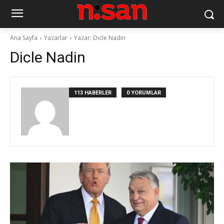
Ana Sayfa
Yazarlar
Yazar: Dicle Nadin
Dicle Nadin
113 HABERLER
0 YORUMLAR