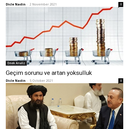
Dicle Nadin
-
2 November 2021
0
Emek Analiz
Geçim sorunu ve artan yoksulluk
Dicle Nadin
-
5 October 2021
0