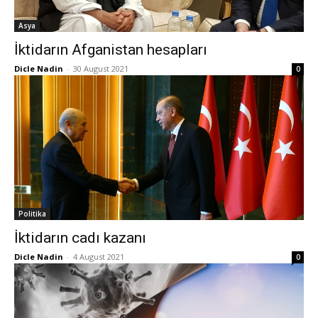
Asya
İktidarın Afganistan hesapları
Dicle Nadin
-
30 August 2021
0
Politika
İktidarın cadı kazanı
Dicle Nadin
-
4 August 2021
0