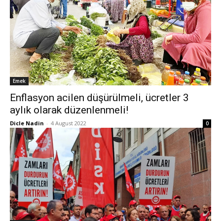
Emek
Enflasyon acilen düşürülmeli, ücretler 3
aylık olarak düzenlenmeli!
Dicle Nadin
-
4 August 2022
0