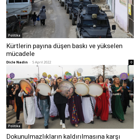
Politika
Kürtlerin payına düşen baskı ve yükselen
mücadele
Dicle Nadin
-
5 April 2022
0
Politika
Dokunulmazlıkların kaldırılmasına karşı