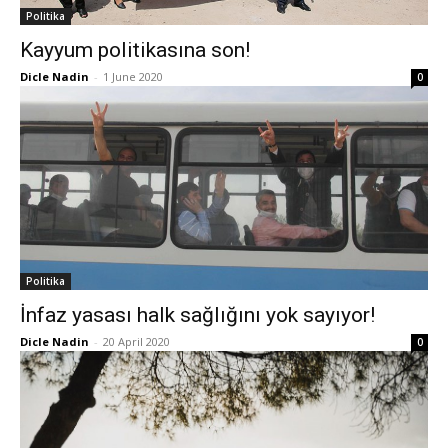
Politika
Kayyum politikasına son!
Dicle Nadin
-
1 June 2020
0
Politika
İnfaz yasası halk sağlığını yok sayıyor!
Dicle Nadin
-
20 April 2020
0