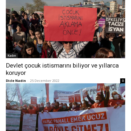
Kadın
Devlet çocuk istismarını biliyor ve yıllarca
koruyor
Dicle Nadin
-
25 December 2022
0