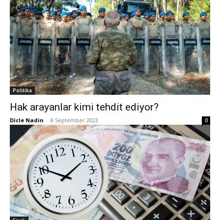
Politika
Hak arayanlar kimi tehdit ediyor?
Dicle Nadin
-
8 September 2023
0