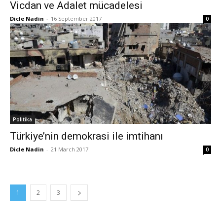
Vicdan ve Adalet mücadelesi
Dicle Nadin
-
16 September 2017
0
Politika
Türkiye’nin demokrasi ile imtihanı
Dicle Nadin
-
21 March 2017
0
1
2
3