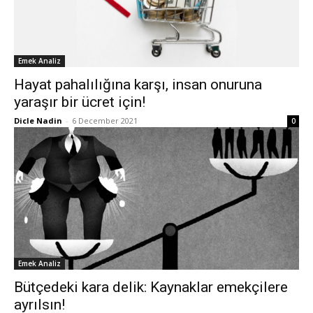
Emek Analiz
Hayat pahalılığına karşı, insan onuruna
yaraşır bir ücret için!
Dicle Nadin
-
6 December 2021
0
Emek Analiz
Bütçedeki kara delik: Kaynaklar emekçilere
ayrılsın!