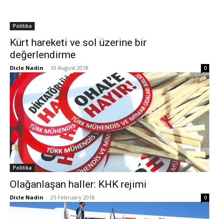
Politika
Kürt hareketi ve sol üzerine bir
değerlendirme
Dicle Nadin
-
10 August 2018
0
Politika
Olağanlaşan haller: KHK rejimi
Dicle Nadin
-
25 February 2018
0