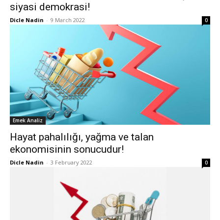
siyasi demokrasi!
Dicle Nadin
-
9 March 2022
0
Emek Analiz
Hayat pahalılığı, yağma ve talan
ekonomisinin sonucudur!
Dicle Nadin
-
3 February 2022
0