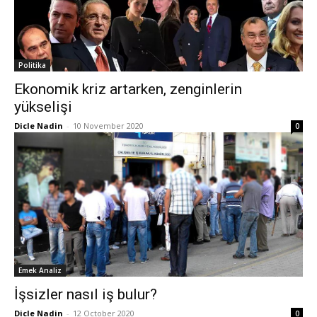
Politika
Ekonomik kriz artarken, zenginlerin
yükselişi
Dicle Nadin
-
10 November 2020
0
Emek Analiz
İşsizler nasıl iş bulur?
Dicle Nadin
-
12 October 2020
0