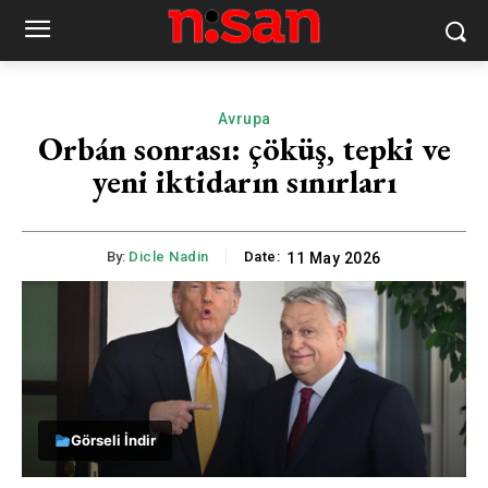
Avrupa
Orbán sonrası: çöküş, tepki ve
yeni iktidarın sınırları
By:
Dicle Nadin
Date:
11 May 2026
Görseli İndir