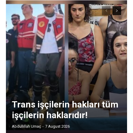
Trans işçilerin hakları tüm
işçilerin haklarıdır!
Abdullillah Umaç
-
7 August 2026