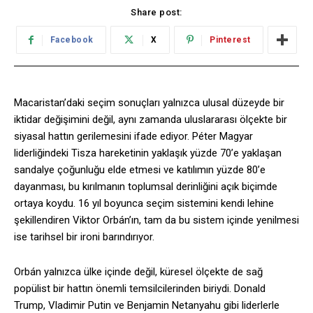
Share post:
Facebook
X
Pinterest
Macaristan’daki seçim sonuçları yalnızca ulusal düzeyde bir
iktidar değişimini değil, aynı zamanda uluslararası ölçekte bir
siyasal hattın gerilemesini ifade ediyor. Péter Magyar
liderliğindeki Tisza hareketinin yaklaşık yüzde 70’e yaklaşan
sandalye çoğunluğu elde etmesi ve katılımın yüzde 80’e
dayanması, bu kırılmanın toplumsal derinliğini açık biçimde
ortaya koydu. 16 yıl boyunca seçim sistemini kendi lehine
şekillendiren Viktor Orbán’ın, tam da bu sistem içinde yenilmesi
ise tarihsel bir ironi barındırıyor.
Orbán yalnızca ülke içinde değil, küresel ölçekte de sağ
popülist bir hattın önemli temsilcilerinden biriydi. Donald
Trump, Vladimir Putin ve Benjamin Netanyahu gibi liderlerle