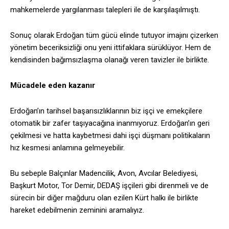
mahkemelerde yargılanması talepleri ile de karşılaşılmıştı.
Sonuç olarak Erdoğan tüm gücü elinde tutuyor imajını çizerken
yönetim beceriksizliği onu yeni ittifaklara sürüklüyor. Hem de
kendisinden bağımsızlaşma olanağı veren tavizler ile birlikte.
Mücadele eden kazanır
Erdoğan’ın tarihsel başarısızlıklarının biz işçi ve emekçilere
otomatik bir zafer taşıyacağına inanmıyoruz. Erdoğan’ın geri
çekilmesi ve hatta kaybetmesi dahi işçi düşmanı politikaların
hız kesmesi anlamına gelmeyebilir.
Bu sebeple Balçınlar Madencilik, Avon, Avcılar Belediyesi,
Başkurt Motor, Tor Demir, DEDAŞ işçileri gibi direnmeli ve de
sürecin bir diğer mağduru olan ezilen Kürt halkı ile birlikte
hareket edebilmenin zeminini aramalıyız.