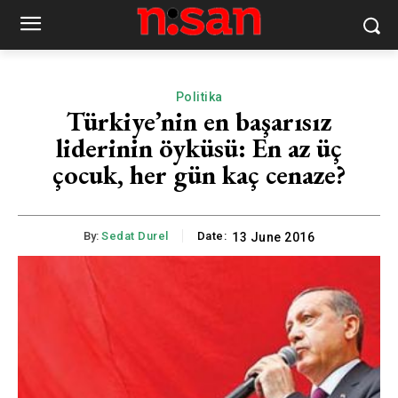
Politika
Türkiye’nin en başarısız
liderinin öyküsü: En az üç
çocuk, her gün kaç cenaze?
By:
Sedat Durel
Date:
13 June 2016