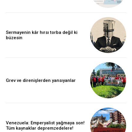
Sermayenin kâr hırsı torba değil ki
büzesin
Grev ve direnişlerden yansıyanlar
Venezuela: Emperyalist yağmaya son!
Tüm kaynaklar depremzedelere!