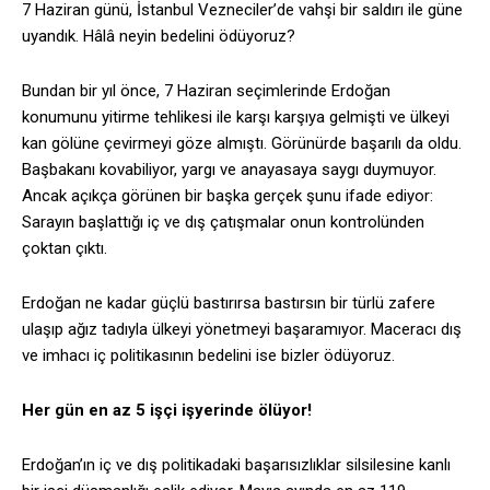
7 Haziran günü, İstanbul Vezneciler’de vahşi bir saldırı ile güne
uyandık. Hâlâ neyin bedelini ödüyoruz?
Bundan bir yıl önce, 7 Haziran seçimlerinde Erdoğan
konumunu yitirme tehlikesi ile karşı karşıya gelmişti ve ülkeyi
kan gölüne çevirmeyi göze almıştı. Görünürde başarılı da oldu.
Başbakanı kovabiliyor, yargı ve anayasaya saygı duymuyor.
Ancak açıkça görünen bir başka gerçek şunu ifade ediyor:
Sarayın başlattığı iç ve dış çatışmalar onun kontrolünden
çoktan çıktı.
Erdoğan ne kadar güçlü bastırırsa bastırsın bir türlü zafere
ulaşıp ağız tadıyla ülkeyi yönetmeyi başaramıyor. Maceracı dış
ve imhacı iç politikasının bedelini ise bizler ödüyoruz.
Her gün en az 5 işçi işyerinde ölüyor!
Erdoğan’ın iç ve dış politikadaki başarısızlıklar silsilesine kanlı