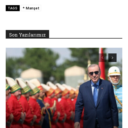
* Manşet
TAGS
Son Yazılarımız