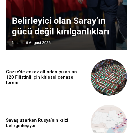
Belirleyici olan Saray’ın
gücü değil kırılganlıkları
Nisan
-
6 August 2026
Gazze’de enkaz altından çıkarılan
120 Filistinli için kitlesel cenaze
töreni
Savaş uzarken Rusya’nın krizi
belirginleşiyor