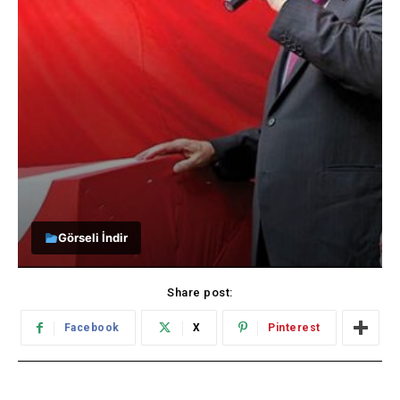
Görseli İndir
Share post:
Facebook
X
Pinterest