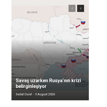
Savaş uzarken Rusya’nın krizi
belirginleşiyor
Sedat Durel
-
5 August 2026