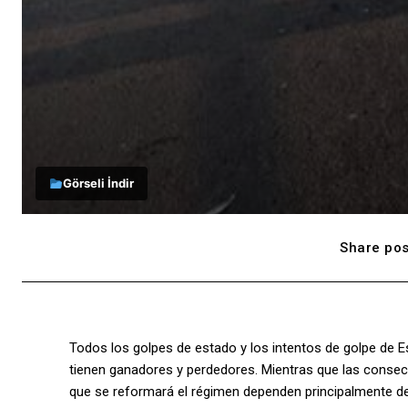
Görseli İndir
Share pos
Todos los golpes de estado y los intentos de golpe de Es
tienen ganadores y perdedores. Mientras que las consecue
que se reformará el régimen dependen principalmente de 