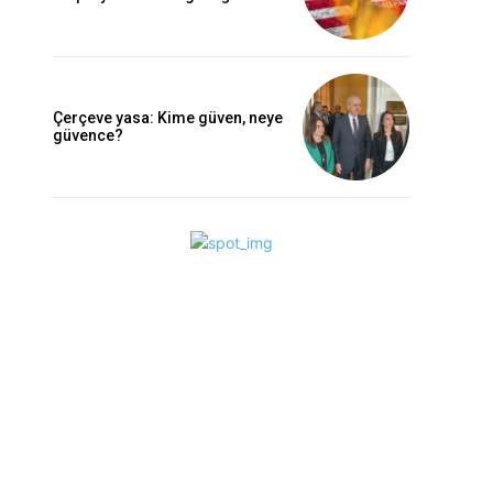
Çerçeve yasa: Kime güven, neye
güvence?