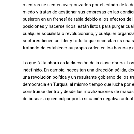
mientras se sienten avergonzados por el estado de la de
miedo y tratan de gestionar sus empresas en las condic
pusieron en un frenesí de rabia debido a los efectos de l
posiciones y hacerse ricos, están listos para purgar cualq
cualquier socialista o revolucionario, y cualquier organi
sectores tienen un líder y todo lo que necesitan es una s
tratando de establecer su propio orden en los barrios y 
Lo que falta ahora es la dirección de la clase obrera. L
indefinido. En cambio, necesitan una dirección sólida, de
una revolución política y un resultante gobierno de los 
democracia en Turquía, al mismo tiempo que lucha por 
construirse dentro y desde las movilizaciones de masas. 
de buscar a quien culpar por la situación negativa actual