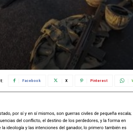
t:
Facebook
X
Pinterest
tado, por sí y en sí mismos, son guerras civiles de pequeña escala;
ncias del conflicto, el destino de los perdedores, y la forma en
la ideología y las intenciones del ganador, lo primero también es