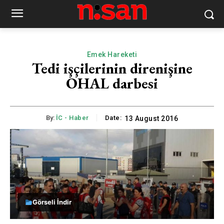
Emek Hareketi
Tedi işçilerinin direnişine
OHAL darbesi
By:
İC - Haber
Date:
13 August 2016
Görseli İndir