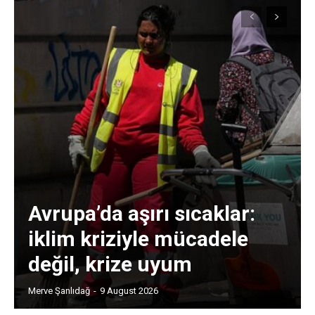
Avrupa’da aşırı sıcaklar:
iklim kriziyle mücadele
değil, krize uyum
Merve Şanlıdağ
-
9 August 2026