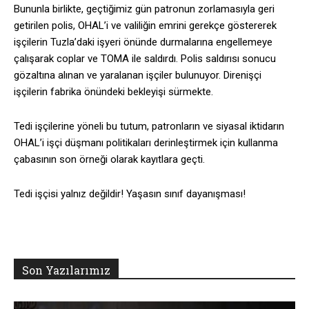
Bununla birlikte, geçtiğimiz gün patronun zorlamasıyla geri
getirilen polis, OHAL’i ve valiliğin emrini gerekçe göstererek
işçilerin Tuzla’daki işyeri önünde durmalarına engellemeye
çalışarak coplar ve TOMA ile saldırdı. Polis saldırısı sonucu
gözaltına alınan ve yaralanan işçiler bulunuyor. Direnişçi
işçilerin fabrika önündeki bekleyişi sürmekte.
Tedi işçilerine yöneli bu tutum, patronların ve siyasal iktidarın
OHAL’i işçi düşmanı politikaları derinleştirmek için kullanma
çabasının son örneği olarak kayıtlara geçti.
Tedi işçisi yalnız değildir! Yaşasın sınıf dayanışması!
Son Yazılarımız