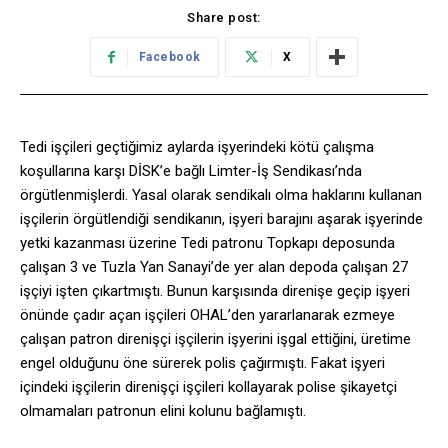
Share post:
Facebook
X
Tedi işçileri geçtiğimiz aylarda işyerindeki kötü çalışma
koşullarına karşı DİSK’e bağlı Limter-İş Sendikası’nda
örgütlenmişlerdi. Yasal olarak sendikalı olma haklarını kullanan
işçilerin örgütlendiği sendikanın, işyeri barajını aşarak işyerinde
yetki kazanması üzerine Tedi patronu Topkapı deposunda
çalışan 3 ve Tuzla Yan Sanayi’de yer alan depoda çalışan 27
işçiyi işten çıkartmıştı. Bunun karşısında direnişe geçip işyeri
önünde çadır açan işçileri OHAL’den yararlanarak ezmeye
çalışan patron direnişçi işçilerin işyerini işgal ettiğini, üretime
engel olduğunu öne sürerek polis çağırmıştı. Fakat işyeri
içindeki işçilerin direnişçi işçileri kollayarak polise şikayetçi
olmamaları patronun elini kolunu bağlamıştı.