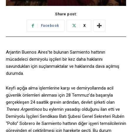
Share post:
Facebook
X
Arjantin Buenos Aires’te bulunan Sarmiento hattının
mücadeleci demiryolu işçileri bir kez daha haklarını
savundukları için suçlanmaktalar ve haklarında dava açılmış
durumda.
Keyfi açığa alma işlemlerine karşı ve demiryollarında acil
güvenlik önlemleri alınması için 28 Temmuz’da başarıyla
gerçekleşen 24 saatlik grevin ardından, devlet şirketi olan
Trenes Argentinos
bu eylemin yasadışı olduğunu ilan etti ve
Demiryolu İşçileri Sendikası Batı Şubesi Genel Sekreteri Rubén
“Pollo” Sobrero ile Sarmiento hattının diğer işyeri temsilcilerinin
görevinden el çektirilmesi için harekete geçti. Bu durum