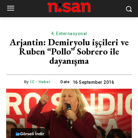
4. Enternasyonal
Arjantin: Demiryolu işçileri ve
Ruben “Pollo” Sobrero ile
dayanışma
By:
İC - Haber
Date:
16 September 2016
Görseli İndir