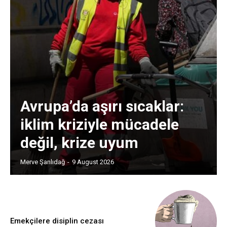
Avrupa’da aşırı sıcaklar:
iklim kriziyle mücadele
değil, krize uyum
Merve Şanlıdağ
-
9 August 2026
Emekçilere disiplin cezası