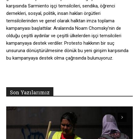
karşısında Sarmiento işçi temsilcileri, sendika, öğrenci
dernekleri, sosyal, politik, insan hakları örgütleri
temsilcilerinden ve genel olarak halktan imza toplama
kampanyası başlattılar. Aralarında Noam Chomsky’nin de
olduğu çeşitli aydınlar ve çeşitli ülkelerden işçi temsilcileri
kampanyaya destek verdiler. Protesto hakkının bir suç
unsuruna dönüştürülmesine dönük bu yeni girişim karşısında
bu kampanyaya destek olma çağrısında bulunuyoruz.
Son Yazılarımız