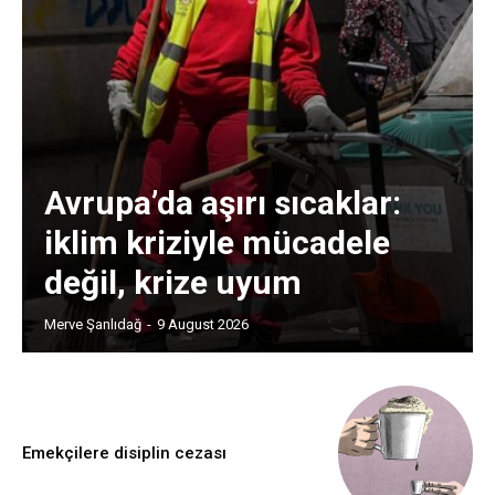
Avrupa’da aşırı sıcaklar:
iklim kriziyle mücadele
değil, krize uyum
Merve Şanlıdağ
-
9 August 2026
Emekçilere disiplin cezası