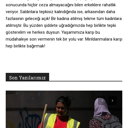
sonucunda hiçbir ceza almayacağını bilen erkeklere rahatlık
veriyor. Saldırılara tepkisiz kalındığında ise, arkasından daha
fazlasının geleceği açık! Bir kadına atılmış tekme tüm kadınlara
atılmıştır. Bu yüzden şiddete uğradığımızda hep birlikte tepki
gösterelim ve herkes duysun. Yaşamımıza karşı bu
müdahaleye son vermenin tek bir yolu var: Mırıldanmalara karşı
hep birlikte bağırmak!
Son Yazılarımız