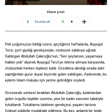
Share post:
Facebook
X
Pek çoğumuzun bildiği üzere, geçtiğimiz haftalarda, Ayşegül
Terzi, şort giydiği gerekçesiyle, otobüste saldırıya uğradı.
Saldırgan Abdullah Çakıroğlu’nun, “Sen şeytansın, yaşamaya
hakkın yok” diyerek Ayşegül Terzi’ye tekme atması karşısında,
otobüsteki herkes tepkisiz kaldı. Gözaltına alındığı sırada dahi
yaptığından gurur duyar biçimde gülen saldırgan, ifadesinde, bu
eylemi İslam Hukuku için yerine getirdiğini söyledi.
Öncesinde serbest bırakılan Abdullah Çakıroğlu, kadınlardan
gelen örgütlü tepkiler üzerine, yine bir kadın savcının talebiyle
tutuklandı. Tutuklama talebinin gerekçesi, yaşam tarzına
fiziksel şiddetle müdahale edilmesi. Bu kez, anlamlı bir tepki