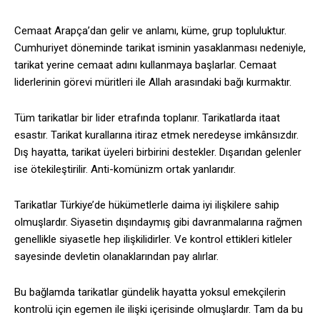
Cemaat Arapça’dan gelir ve anlamı, küme, grup topluluktur.
Cumhuriyet döneminde tarikat isminin yasaklanması nedeniyle,
tarikat yerine cemaat adını kullanmaya başlarlar. Cemaat
liderlerinin görevi müritleri ile Allah arasındaki bağı kurmaktır.
Tüm tarikatlar bir lider etrafında toplanır. Tarikatlarda itaat
esastır. Tarikat kurallarına itiraz etmek neredeyse imkânsızdır.
Dış hayatta, tarikat üyeleri birbirini destekler. Dışarıdan gelenler
ise ötekileştirilir. Anti-komünizm ortak yanlarıdır.
Tarikatlar Türkiye’de hükümetlerle daima iyi ilişkilere sahip
olmuşlardır. Siyasetin dışındaymış gibi davranmalarına rağmen
genellikle siyasetle hep ilişkilidirler. Ve kontrol ettikleri kitleler
sayesinde devletin olanaklarından pay alırlar.
Bu bağlamda tarikatlar gündelik hayatta yoksul emekçilerin
kontrolü için egemen ile ilişki içerisinde olmuşlardır. Tam da bu