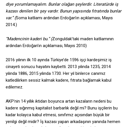
diye yorumlamayalım. Bunlar olağan şeylerdir. Literatürde iş
kazası denilen bir şey vardır. Bunun yapısında fıtratında bunlar
var.” (
Soma katliamı ardından Erdoğan’ın açıklaması, Mayıs
2014.)
“Madencinin kaderi bu.” (
Zonguldak’taki maden katliamının
ardından Erdoğan’ın açıklaması, Mayıs 2010)
2016 yılının ilk 10 ayında Türkiye’de 1596 işçi kardeşimiz iş
cinayeti sonucu hayatını kaybetti. 2013 yılında 1235, 2014
yılında 1886, 2015 yılında 1730. Her yıl binlerce canımız
katledilirken sessiz kalmak kadere, fıtrata bağlamak kabul
edilemez.
AKP’nin 14 yıllık iktidarı boyunca artan kazaların nedeni bu
kadere sığınmış kapitalist barbarlık değil mi? Bunu işçilerin bu
kadar kolayca kabul etmesi, sınıfımız açısından büyük bir
yenilgi değil midir? İş kazası yapan arkadaşının yanında hemen