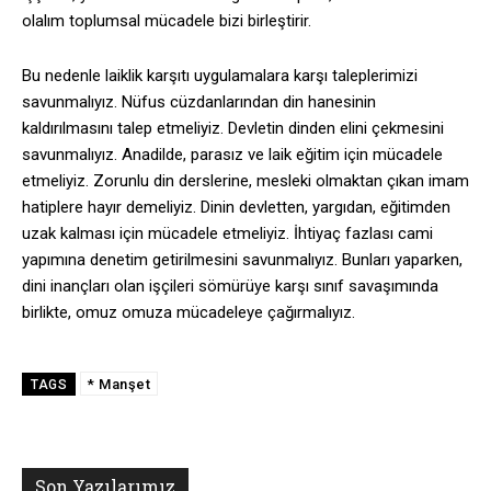
olalım toplumsal mücadele bizi birleştirir.
Bu nedenle laiklik karşıtı uygulamalara karşı taleplerimizi
savunmalıyız. Nüfus cüzdanlarından din hanesinin
kaldırılmasını talep etmeliyiz. Devletin dinden elini çekmesini
savunmalıyız. Anadilde, parasız ve laik eğitim için mücadele
etmeliyiz. Zorunlu din derslerine, mesleki olmaktan çıkan imam
hatiplere hayır demeliyiz. Dinin devletten, yargıdan, eğitimden
uzak kalması için mücadele etmeliyiz. İhtiyaç fazlası cami
yapımına denetim getirilmesini savunmalıyız. Bunları yaparken,
dini inançları olan işçileri sömürüye karşı sınıf savaşımında
birlikte, omuz omuza mücadeleye çağırmalıyız.
* Manşet
TAGS
Son Yazılarımız