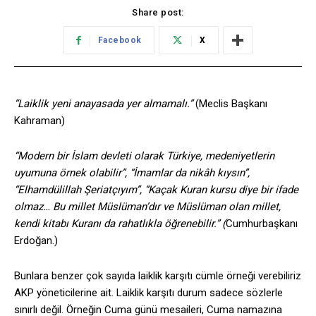
Share post:
Facebook
X
“Laiklik yeni anayasada yer almamalı.”
(Meclis Başkanı
Kahraman)
“Modern bir İslam devleti olarak Türkiye, medeniyetlerin
uyumuna örnek olabilir”, “İmamlar da nikâh kıysın”,
“Elhamdülillah Şeriatçıyım”, “Kaçak Kuran kursu diye bir ifade
olmaz… Bu millet Müslüman’dır ve Müslüman olan millet,
kendi kitabı Kuranı da rahatlıkla öğrenebilir.” (
Cumhurbaşkanı
Erdoğan.)
Bunlara benzer çok sayıda laiklik karşıtı cümle örneği verebiliriz
AKP yöneticilerine ait. Laiklik karşıtı durum sadece sözlerle
sınırlı değil. Örneğin Cuma günü mesaileri, Cuma namazına