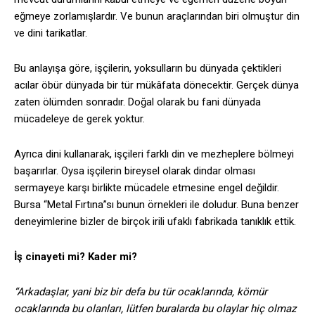
eğmeye zorlamışlardır. Ve bunun araçlarından biri olmuştur din
ve dini tarikatlar.
Bu anlayışa göre, işçilerin, yoksulların bu dünyada çektikleri
acılar öbür dünyada bir tür mükâfata dönecektir. Gerçek dünya
zaten ölümden sonradır. Doğal olarak bu fani dünyada
mücadeleye de gerek yoktur.
Ayrıca dini kullanarak, işçileri farklı din ve mezheplere bölmeyi
başarırlar. Oysa işçilerin bireysel olarak dindar olması
sermayeye karşı birlikte mücadele etmesine engel değildir.
Bursa “Metal Fırtına”sı bunun örnekleri ile doludur. Buna benzer
deneyimlerine bizler de birçok irili ufaklı fabrikada tanıklık ettik.
İş cinayeti mi? Kader mi?
“Arkadaşlar, yani biz bir defa bu tür ocaklarında, kömür
ocaklarında bu olanları, lütfen buralarda bu olaylar hiç olmaz