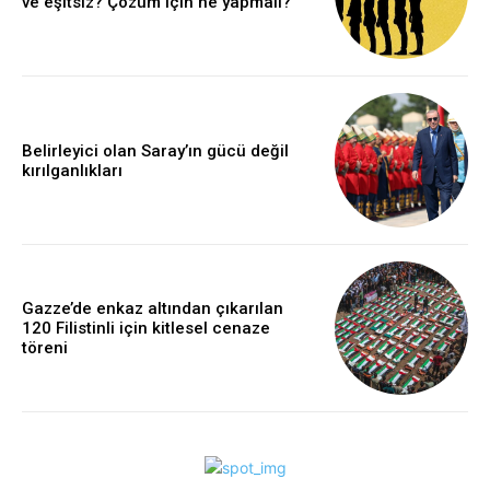
ve eşitsiz? Çözüm için ne yapmalı?
Belirleyici olan Saray’ın gücü değil
kırılganlıkları
Gazze’de enkaz altından çıkarılan
120 Filistinli için kitlesel cenaze
töreni