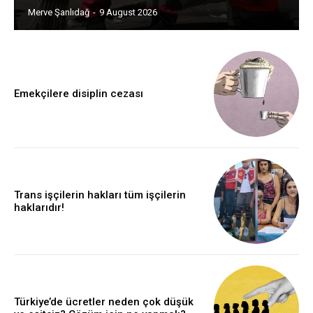
Merve Şanlıdağ
-
9 August 2026
Emekçilere disiplin cezası
Trans işçilerin hakları tüm işçilerin
haklarıdır!
Türkiye’de ücretler neden çok düşük