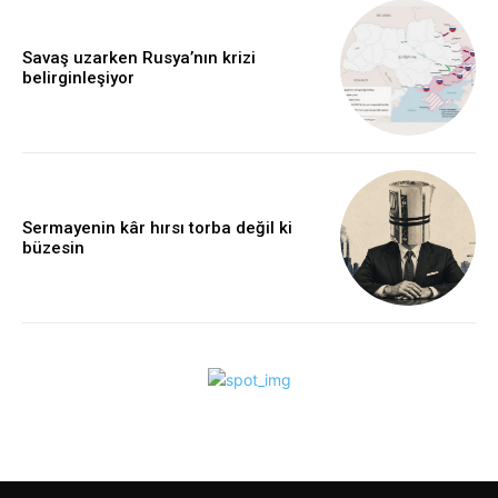
Savaş uzarken Rusya’nın krizi
belirginleşiyor
Sermayenin kâr hırsı torba değil ki
büzesin