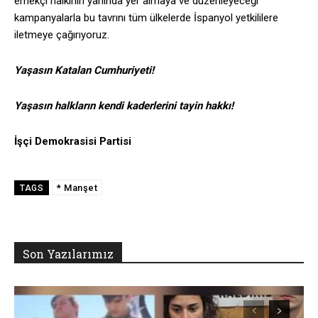
emekçi halkının yanında yer almaya ve düzenleyeceği
kampanyalarla bu tavrını tüm ülkelerde İspanyol yetkililere
iletmeye çağırıyoruz.
Yaşasın Katalan Cumhuriyeti!
Yaşasın halkların kendi kaderlerini tayin hakkı!
İşçi Demokrasisi Partisi
* Manşet
TAGS
Son Yazılarımız