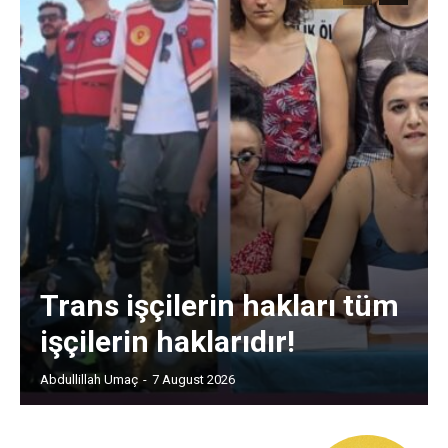
Trans işçilerin hakları tüm
işçilerin haklarıdır!
Abdullillah Umaç
-
7 August 2026