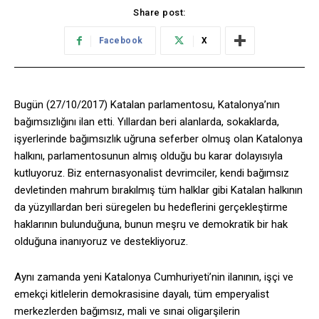
Share post:
Facebook
X
Bugün (27/10/2017) Katalan parlamentosu, Katalonya’nın
bağımsızlığını ilan etti. Yıllardan beri alanlarda, sokaklarda,
işyerlerinde bağımsızlık uğruna seferber olmuş olan Katalonya
halkını, parlamentosunun almış olduğu bu karar dolayısıyla
kutluyoruz. Biz enternasyonalist devrimciler, kendi bağımsız
devletinden mahrum bırakılmış tüm halklar gibi Katalan halkının
da yüzyıllardan beri süregelen bu hedeflerini gerçekleştirme
haklarının bulunduğuna, bunun meşru ve demokratik bir hak
olduğuna inanıyoruz ve destekliyoruz.
Aynı zamanda yeni Katalonya Cumhuriyeti’nin ilanının, işçi ve
emekçi kitlelerin demokrasisine dayalı, tüm emperyalist
merkezlerden bağımsız, mali ve sınai oligarşilerin