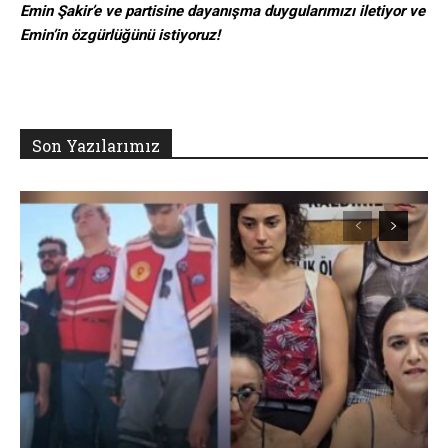
Emin Şakir’e ve partisine dayanışma duygularımızı iletiyor ve
Emin’in özgürlüğünü istiyoruz!
Son Yazılarımız