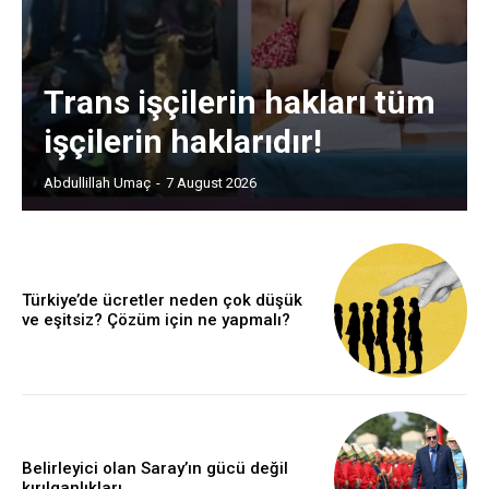
Trans işçilerin hakları tüm
işçilerin haklarıdır!
Abdullillah Umaç
-
7 August 2026
Türkiye’de ücretler neden çok düşük
ve eşitsiz? Çözüm için ne yapmalı?
Belirleyici olan Saray’ın gücü değil
kırılganlıkları