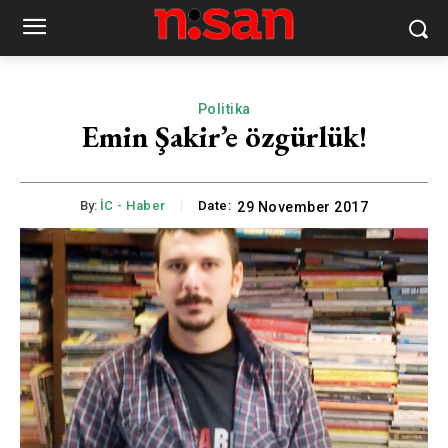
Politika
Emin Şakir’e özgürlük!
By:
İC - Haber
Date:
29 November 2017