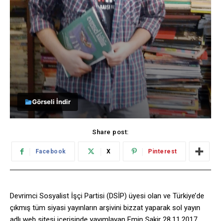
Görseli İndir
Share post:
Facebook
X
Pinterest
Devrimci Sosyalist İşçi Partisi (DSİP) üyesi olan ve Türkiye’de
çıkmış tüm siyasi yayınların arşivini bizzat yaparak sol yayın
adlı web sitesi içerisinde yayımlayan Emin Şakir 28.11.2017