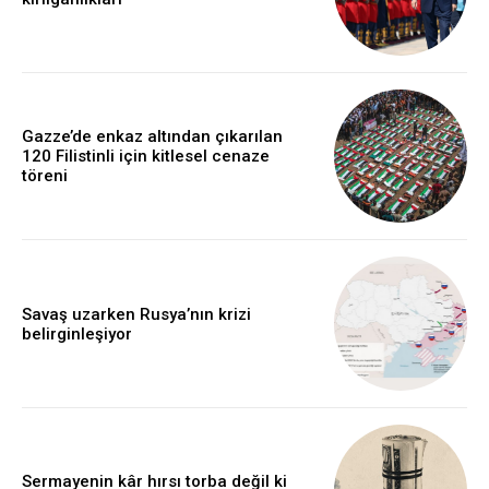
Gazze’de enkaz altından çıkarılan
120 Filistinli için kitlesel cenaze
töreni
Savaş uzarken Rusya’nın krizi
belirginleşiyor
Sermayenin kâr hırsı torba değil ki