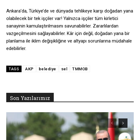
Ankara’da, Türkiye’de ve dünyada tehlikeye karşı doğadan yana
olabilecek bir tek işçiler var! Yalnızca işçiler tüm kirletici
sanayinin kamulaştırılmasını savunabilirler. Zararlılardan
vazgeçilmesini sağlayabilirler. Kâr için değil, doğadan yana bir
planlama ile iklim değişikliğine ve altyapı sorunlarına müdahale
edebilirler.
AKP
belediye
sel
TMMOB
TAGS
Son Yazılarımız