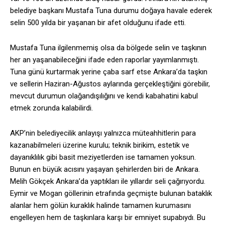
belediye başkanı Mustafa Tuna durumu doğaya havale ederek
selin 500 yılda bir yaşanan bir afet olduğunu ifade etti.
Mustafa Tuna ilgilenmemiş olsa da bölgede selin ve taşkının
her an yaşanabileceğini ifade eden raporlar yayımlanmıştı.
Tuna günü kurtarmak yerine çaba sarf etse Ankara’da taşkın
ve sellerin Haziran-Ağustos aylarında gerçekleştiğini görebilir,
mevcut durumun olağandışılığını ve kendi kabahatini kabul
etmek zorunda kalabilirdi.
AKP’nin belediyecilik anlayışı yalnızca müteahhitlerin para
kazanabilmeleri üzerine kurulu; teknik birikim, estetik ve
dayanıklılık gibi basit meziyetlerden ise tamamen yoksun.
Bunun en büyük acısını yaşayan şehirlerden biri de Ankara.
Melih Gökçek Ankara’da yaptıkları ile yıllardır seli çağırıyordu.
Eymir ve Mogan göllerinin etrafında geçmişte bulunan bataklık
alanlar hem gölün kuraklık halinde tamamen kurumasını
engelleyen hem de taşkınlara karşı bir emniyet supabıydı. Bu