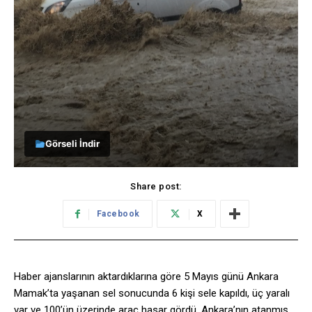
Görseli İndir
Share post:
Facebook
X
Haber ajanslarının aktardıklarına göre 5 Mayıs günü Ankara
Mamak’ta yaşanan sel sonucunda 6 kişi sele kapıldı, üç yaralı
var ve 100’ün üzerinde araç hasar gördü. Ankara’nın atanmış