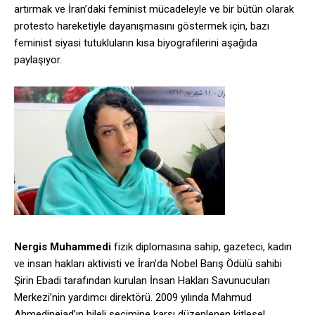
artırmak ve İran’daki feminist mücadeleyle ve bir bütün olarak
protesto hareketiyle dayanışmasını göstermek için, bazı
feminist siyasi tutukluların kısa biyografilerini aşağıda
paylaşıyor.
Nergis Muhammedi
fizik diplomasına sahip, gazeteci, kadın
ve insan hakları aktivisti ve İran’da Nobel Barış Ödülü sahibi
Şirin Ebadi tarafından kurulan İnsan Hakları Savunucuları
Merkezi’nin yardımcı direktörü. 2009 yılında Mahmud
Ahmedinejad’ın hileli seçimine karşı düzenlenen kitlesel