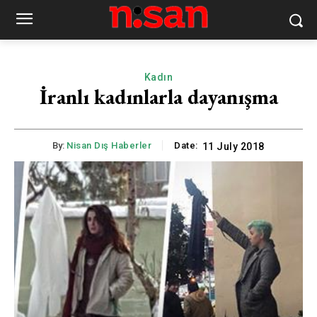
Kadın
İranlı kadınlarla dayanışma
By:
Nisan Dış Haberler
Date:
11 July 2018