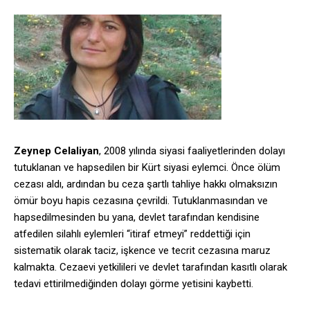
Zeynep Celaliyan
, 2008 yılında siyasi faaliyetlerinden dolayı
tutuklanan ve hapsedilen bir Kürt siyasi eylemci. Önce ölüm
cezası aldı, ardından bu ceza şartlı tahliye hakkı olmaksızın
ömür boyu hapis cezasına çevrildi. Tutuklanmasından ve
hapsedilmesinden bu yana, devlet tarafından kendisine
atfedilen silahlı eylemleri “itiraf etmeyi” reddettiği için
sistematik olarak taciz, işkence ve tecrit cezasına maruz
kalmakta. Cezaevi yetkilileri ve devlet tarafından kasıtlı olarak
tedavi ettirilmediğinden dolayı görme yetisini kaybetti.