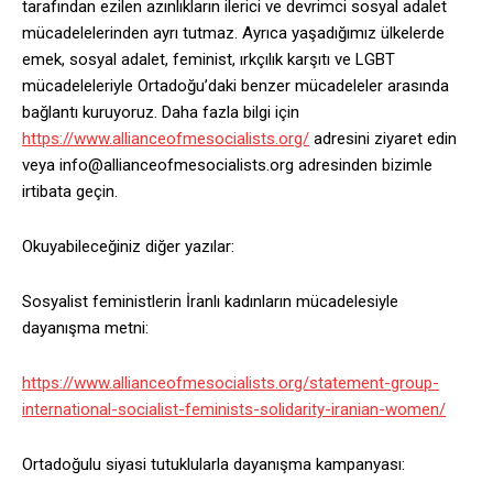
tarafından ezilen azınlıkların ilerici ve devrimci sosyal adalet
mücadelelerinden ayrı tutmaz. Ayrıca yaşadığımız ülkelerde
emek, sosyal adalet, feminist, ırkçılık karşıtı ve LGBT
mücadeleleriyle Ortadoğu’daki benzer mücadeleler arasında
bağlantı kuruyoruz. Daha fazla bilgi için
https://www.allianceofmesocialists.org/
adresini ziyaret edin
veya info@allianceofmesocialists.org adresinden bizimle
irtibata geçin.
Okuyabileceğiniz diğer yazılar:
Sosyalist feministlerin İranlı kadınların mücadelesiyle
dayanışma metni:
https://www.allianceofmesocialists.org/statement-group-
international-socialist-feminists-solidarity-iranian-women/
Ortadoğulu siyasi tutuklularla dayanışma kampanyası: