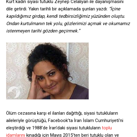
Kürt kadın siyasi tutuklu Zeynep Celaliyan ile dayanışmasını
dile getirdi. Yakın tarihli bir açıklamada şunları yazdı:
“İçine
kapıldığımız girdap, kendi tedbirsizliğimiz yüzünden oluştu.
Ondan kurtulmanın tek yolu, gözlerimizi açmak ve okumamız
istenmeyen tarihi gözden geçirmek.”
Ölüm cezasına karşı el ilanları dağıttığı, siyasi tutukluların
aileleriyle görüştüğü, Facebook’ta İran İslam Cumhuriyeti’ni
eleştirdiği ve 1988’de İran’daki siyasi tutukluların
toplu
idamlarını
kınadığı için Mayıs 2015’ten beri tutuklu olan ve