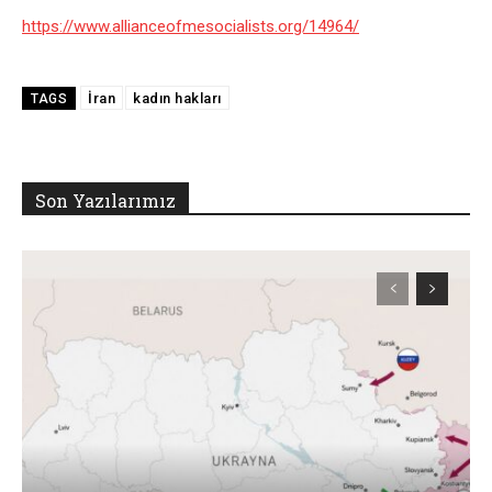
https://www.allianceofmesocialists.org/14964/
İran
kadın hakları
TAGS
Son Yazılarımız