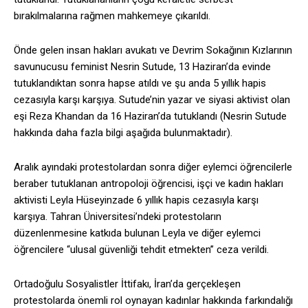
bırakılmalarına rağmen mahkemeye çıkarıldı.
Önde gelen insan hakları avukatı ve Devrim Sokağının Kızlarının
savunucusu feminist Nesrin Sutude, 13 Haziran’da evinde
tutuklandıktan sonra hapse atıldı ve şu anda 5 yıllık hapis
cezasıyla karşı karşıya. Sutude’nin yazar ve siyasi aktivist olan
eşi Reza Khandan da 16 Haziran’da tutuklandı (Nesrin Sutude
hakkında daha fazla bilgi aşağıda bulunmaktadır).
Aralık ayındaki protestolardan sonra diğer eylemci öğrencilerle
beraber tutuklanan antropoloji öğrencisi, işçi ve kadın hakları
aktivisti Leyla Hüseyinzade 6 yıllık hapis cezasıyla karşı
karşıya. Tahran Üniversitesi’ndeki protestoların
düzenlenmesine katkıda bulunan Leyla ve diğer eylemci
öğrencilere “ulusal güvenliği tehdit etmekten” ceza verildi.
Ortadoğulu Sosyalistler İttifakı, İran’da gerçekleşen
protestolarda önemli rol oynayan kadınlar hakkında farkındalığı