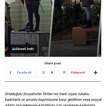
Görseli İndir
Share post:
Facebook
X
Pinterest
Ortadoğulu Sosyalistler İttifakı’nın İranlı siyasi tutuklu
kadınlarla ve zorunlu başörtüsüne karşı geldikleri veya sosyal
adalet mücadelesine katıldıkları için cezalanan kadınlarla