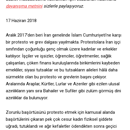
dayanışma metnini
sizlerle paylaşıyoruz.
17 Haziran 2018
Aralık 2017’den beri İran genelinde İslam Cumhuriyeti’ne karşı
bir protesto ve grev dalgası yayılmakta. Protestolara İran işçi
sınıfından çoğunluğu genç olmak üzere kadınlar ve erkekler
katılıyor. İşçiler ve işsizler, öğrenciler, öğretmenler, sağlık
çalışanları, çöken finans kuruluşlarında birikimlerini kaybeden
emekliler, siyasi tutsaklar ve bu tutsakların aileleri hâlâ daha
sürmekte olan bu protesto ve grevlerin başını çekiyor.
Aralarında Araplar, Kürtler, Lurlar ve Azeriler gibi ezilen ulusal
azınlıkların yanı sıra Bahailer ve Sufiler gibi zulüm görmüş dini
azınlıklar da bulunuyor.
Zorunlu başörtüsünü protesto etmek için kamusal alanda
başörtülerini çıkaran pek çok cesur kadın fiziksel şiddete
uğradı, tutuklandı ve ağır kefaletler ödendikten sonra geçici