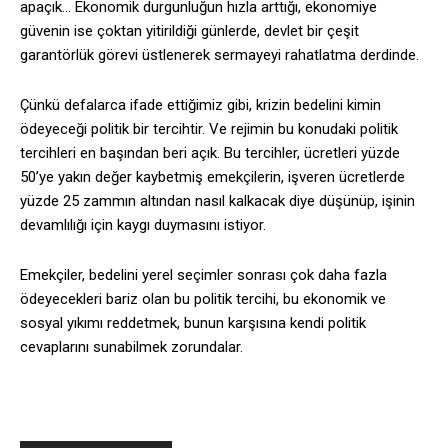
apaçık… Ekonomik durgunluğun hızla arttığı, ekonomiye
güvenin ise çoktan yitirildiği günlerde, devlet bir çeşit
garantörlük görevi üstlenerek sermayeyi rahatlatma derdinde.
Çünkü defalarca ifade ettiğimiz gibi, krizin bedelini kimin
ödeyeceği politik bir tercihtir. Ve rejimin bu konudaki politik
tercihleri en başından beri açık. Bu tercihler, ücretleri yüzde
50’ye yakın değer kaybetmiş emekçilerin, işveren ücretlerde
yüzde 25 zammın altından nasıl kalkacak diye düşünüp, işinin
devamlılığı için kaygı duymasını istiyor.
Emekçiler, bedelini yerel seçimler sonrası çok daha fazla
ödeyecekleri bariz olan bu politik tercihi, bu ekonomik ve
sosyal yıkımı reddetmek, bunun karşısına kendi politik
cevaplarını sunabilmek zorundalar.