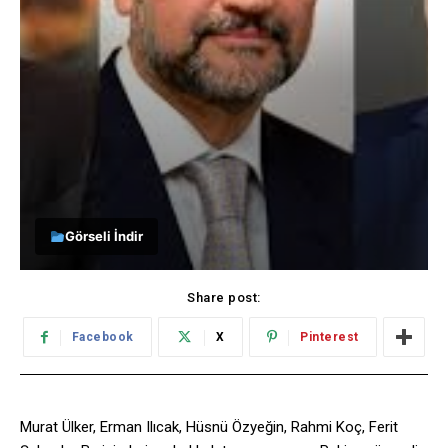
Görseli İndir
Share post:
Facebook
X
Pinterest
Murat Ülker, Erman Ilıcak, Hüsnü Özyeğin, Rahmi Koç, Ferit