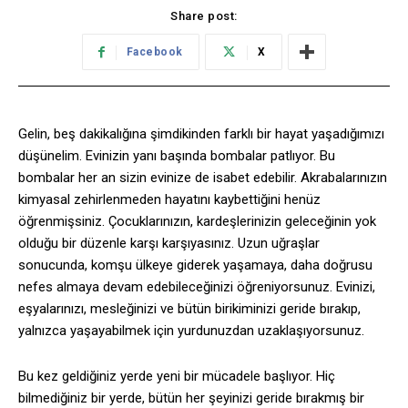
Share post:
Facebook
X
Gelin, beş dakikalığına şimdikinden farklı bir hayat yaşadığımızı
düşünelim. Evinizin yanı başında bombalar patlıyor. Bu
bombalar her an sizin evinize de isabet edebilir. Akrabalarınızın
kimyasal zehirlenmeden hayatını kaybettiğini henüz
öğrenmişsiniz. Çocuklarınızın, kardeşlerinizin geleceğinin yok
olduğu bir düzenle karşı karşıyasınız. Uzun uğraşlar
sonucunda, komşu ülkeye giderek yaşamaya, daha doğrusu
nefes almaya devam edebileceğinizi öğreniyorsunuz. Evinizi,
eşyalarınızı, mesleğinizi ve bütün birikiminizi geride bırakıp,
yalnızca yaşayabilmek için yurdunuzdan uzaklaşıyorsunuz.
Bu kez geldiğiniz yerde yeni bir mücadele başlıyor. Hiç
bilmediğiniz bir yerde, bütün her şeyinizi geride bırakmış bir