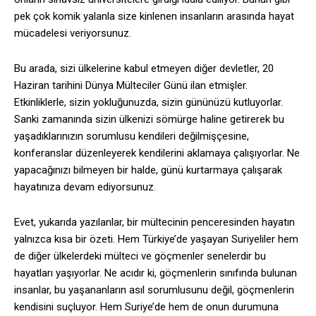
pek çok komik yalanla size kinlenen insanların arasında hayat
mücadelesi veriyorsunuz.
Bu arada, sizi ülkelerine kabul etmeyen diğer devletler, 20
Haziran tarihini Dünya Mülteciler Günü ilan etmişler.
Etkinliklerle, sizin yokluğunuzda, sizin gününüzü kutluyorlar.
Sanki zamanında sizin ülkenizi sömürge haline getirerek bu
yaşadıklarınızın sorumlusu kendileri değilmişçesine,
konferanslar düzenleyerek kendilerini aklamaya çalışıyorlar. Ne
yapacağınızı bilmeyen bir halde, günü kurtarmaya çalışarak
hayatınıza devam ediyorsunuz.
Evet, yukarıda yazılanlar, bir mültecinin penceresinden hayatın
yalnızca kısa bir özeti. Hem Türkiye’de yaşayan Suriyeliler hem
de diğer ülkelerdeki mülteci ve göçmenler senelerdir bu
hayatları yaşıyorlar. Ne acıdır ki, göçmenlerin sınıfında bulunan
insanlar, bu yaşananların asıl sorumlusunu değil, göçmenlerin
kendisini suçluyor. Hem Suriye’de hem de onun durumuna