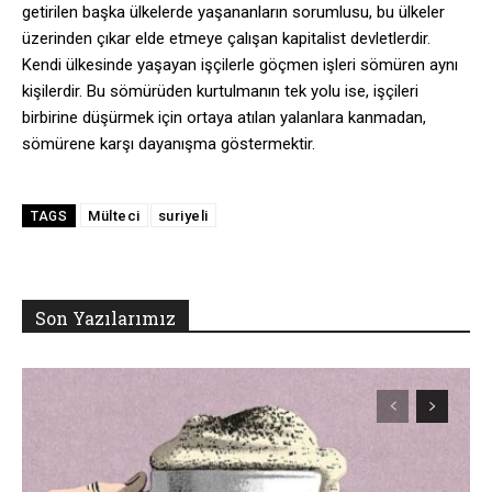
getirilen başka ülkelerde yaşananların sorumlusu, bu ülkeler
üzerinden çıkar elde etmeye çalışan kapitalist devletlerdir.
Kendi ülkesinde yaşayan işçilerle göçmen işleri sömüren aynı
kişilerdir. Bu sömürüden kurtulmanın tek yolu ise, işçileri
birbirine düşürmek için ortaya atılan yalanlara kanmadan,
sömürene karşı dayanışma göstermektir.
Mülteci
suriyeli
TAGS
Son Yazılarımız