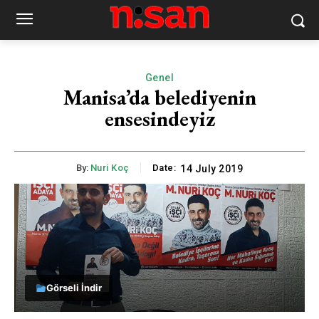
Genel
Manisa’da belediyenin
ensesindeyiz
By:
Nuri Koç
Date:
14 July 2019
Görseli İndir