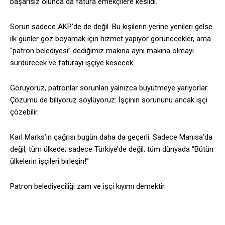
başarısız olunca da fatura emekçilere kesildi.
Sorun sadece AKP’de de değil. Bu kişilerin yerine yenileri gelse
ilk günler göz boyamak için hizmet yapıyor görünecekler, ama
“patron belediyesi” dediğimiz makina aynı makina olmayı
sürdürecek ve faturayı işçiye kesecek.
Görüyoruz, patronlar sorunları yalnızca büyütmeye yarıyorlar.
Çözümü de biliyoruz söylüyoruz: İşçinin sorununu ancak işçi
çözebilir.
Karl Marks’ın çağrısı bugün daha da geçerli: Sadece Manisa’da
değil, tüm ülkede; sadece Türkiye’de değil, tüm dünyada “Bütün
ülkelerin işçileri birleşin!”
Patron belediyeciliği zam ve işçi kıyımı demektir.