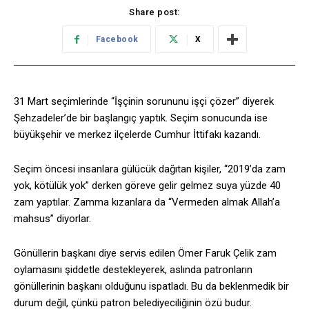
Share post:
Facebook
X
31 Mart seçimlerinde “İşçinin sorununu işçi çözer” diyerek
Şehzadeler’de bir başlangıç yaptık. Seçim sonucunda ise
büyükşehir ve merkez ilçelerde Cumhur İttifakı kazandı.
Seçim öncesi insanlara gülücük dağıtan kişiler, “2019’da zam
yok, kötülük yok” derken göreve gelir gelmez suya yüzde 40
zam yaptılar. Zamma kızanlara da “Vermeden almak Allah’a
mahsus” diyorlar.
Gönüllerin başkanı diye servis edilen Ömer Faruk Çelik zam
oylamasını şiddetle destekleyerek, aslında patronların
gönüllerinin başkanı olduğunu ispatladı. Bu da beklenmedik bir
durum değil, çünkü patron belediyeciliğinin özü budur.