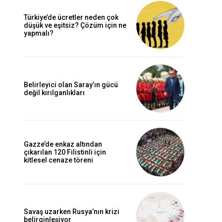
Türkiye’de ücretler neden çok
düşük ve eşitsiz? Çözüm için ne
yapmalı?
Belirleyici olan Saray’ın gücü
değil kırılganlıkları
Gazze’de enkaz altından
çıkarılan 120 Filistinli için
kitlesel cenaze töreni
Savaş uzarken Rusya’nın krizi
belirginleşiyor