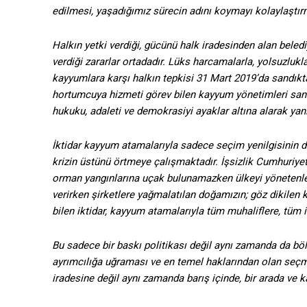
edilmesi, yaşadığımız sürecin adını koymayı kolaylaştırma
Halkın yetki verdiği, gücünü halk iradesinden alan beled
verdiği zararlar ortadadır. Lüks harcamalarla, yolsuzlukla
kayyumlara karşı halkın tepkisi 31 Mart 2019’da sandıkta
hortumcuya hizmeti görev bilen kayyum yönetimleri sand
hukuku, adaleti ve demokrasiyi ayaklar altına alarak yan
İktidar kayyum atamalarıyla sadece seçim yenilgisinin d
krizin üstünü örtmeye çalışmaktadır. İşsizlik Cumhuriyet t
orman yangınlarına uçak bulunamazken ülkeyi yönetenler
verirken şirketlere yağmalatılan doğamızın; göz dikilen
bilen iktidar, kayyum atamalarıyla tüm muhaliflere, tüm 
Bu sadece bir baskı politikası değil aynı zamanda da böl
ayrımcılığa uğraması ve en temel haklarından olan seçm
iradesine değil aynı zamanda barış içinde, bir arada ve