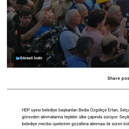
Görseli İndir
Share pos
HDP üyesi belediye başkanları Bedia Özgökçe Ertan, Selçuk
görevden alınmalarına tepkiler ülke çapında sürüyor. Seçi
belediye meclisi üyelerinin gözaltına alınması ile süren 