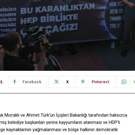
t:
Facebook
X
Pinterest
 Mızraklı ve Ahmet Türk’ün İçişleri Bakanlığı tarafından haksızca
lmiş belediye başkanları yerine kayyumların atanması ve HDP’li
bölge kaynaklarının yağmalanması ve bölge halkının demokratik