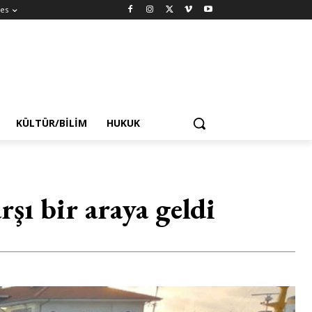
es
KÜLTÜR/BILIM
HUKUK
şı bir araya geldi