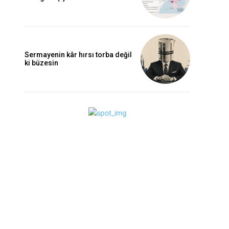
Sermayenin kâr hırsı torba değil
ki büzesin