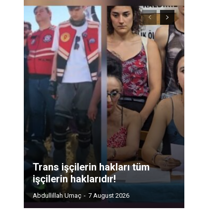
Trans işçilerin hakları tüm
işçilerin haklarıdır!
Abdullillah Umaç
-
7 August 2026