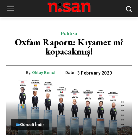
Politika
Oxfam Raporu: Kıyamet mi
kopacakmış!
By:
Oktay Benol
Date:
3 February 2020
Görseli İndir