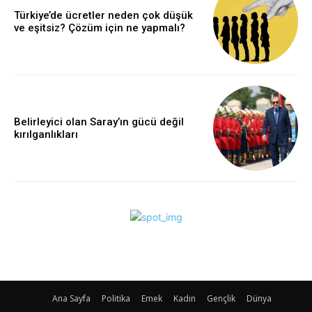
Türkiye’de ücretler neden çok düşük
ve eşitsiz? Çözüm için ne yapmalı?
Belirleyici olan Saray’ın gücü değil
kırılganlıkları
Ana Sayfa
Politika
Emek
Kadın
Gençlik
Dünya