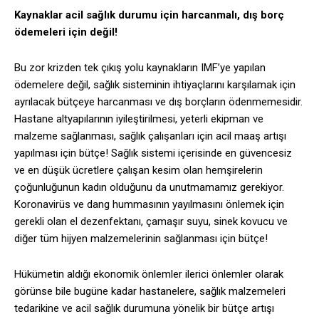
Kaynaklar acil sağlık durumu için harcanmalı, dış borç
ödemeleri için değil!
Bu zor krizden tek çıkış yolu kaynakların IMF’ye yapılan
ödemelere değil, sağlık sisteminin ihtiyaçlarını karşılamak için
ayrılacak bütçeye harcanması ve dış borçların ödenmemesidir.
Hastane altyapılarının iyileştirilmesi, yeterli ekipman ve
malzeme sağlanması, sağlık çalışanları için acil maaş artışı
yapılması için bütçe! Sağlık sistemi içerisinde en güvencesiz
ve en düşük ücretlere çalışan kesim olan hemşirelerin
çoğunluğunun kadın olduğunu da unutmamamız gerekiyor.
Koronavirüs ve dang hummasının yayılmasını önlemek için
gerekli olan el dezenfektanı, çamaşır suyu, sinek kovucu ve
diğer tüm hijyen malzemelerinin sağlanması için bütçe!
Hükümetin aldığı ekonomik önlemler ilerici önlemler olarak
görünse bile bugüne kadar hastanelere, sağlık malzemeleri
tedarikine ve acil sağlık durumuna yönelik bir bütçe artışı