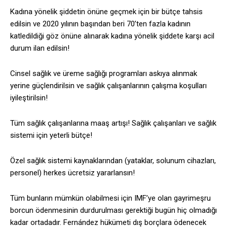
Kadına yönelik şiddetin önüne geçmek için bir bütçe tahsis
edilsin ve 2020 yılının başından beri 70’ten fazla kadının
katledildiği göz önüne alınarak kadına yönelik şiddete karşı acil
durum ilan edilsin!
Cinsel sağlık ve üreme sağlığı programları askıya alınmak
yerine güçlendirilsin ve sağlık çalışanlarının çalışma koşulları
iyileştirilsin!
Tüm sağlık çalışanlarına maaş artışı! Sağlık çalışanları ve sağlık
sistemi için yeterli bütçe!
Özel sağlık sistemi kaynaklarından (yataklar, solunum cihazları,
personel) herkes ücretsiz yararlansın!
Tüm bunların mümkün olabilmesi için IMF’ye olan gayrimeşru
borcun ödenmesinin durdurulması gerektiği bugün hiç olmadığı
kadar ortadadır. Fernández hükümeti dış borçlara ödenecek