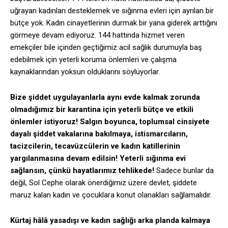
uğrayan kadınları desteklemek ve sığınma evleri için ayrılan bir
bütçe yok. Kadın cinayetlerinin durmak bir yana giderek arttığını
görmeye devam ediyoruz. 144 hattında hizmet veren
emekçiler bile içinden geçtiğimiz acil sağlık durumuyla baş
edebilmek için yeterli koruma önlemleri ve çalışma
kaynaklarından yoksun olduklarını söylüyorlar.
Bize şiddet uygulayanlarla aynı evde kalmak zorunda
olmadığımız bir karantina için yeterli bütçe ve etkili
önlemler istiyoruz! Salgın boyunca, toplumsal cinsiyete
dayalı şiddet vakalarına bakılmaya, istismarcıların,
tacizcilerin, tecavüzcülerin ve kadın katillerinin
yargılanmasına devam edilsin! Yeterli sığınma evi
sağlansın, çünkü hayatlarımız tehlikede!
Sadece bunlar da
değil, Sol Cephe olarak önerdiğimiz üzere devlet, şiddete
maruz kalan kadın ve çocuklara konut olanakları sağlamalıdır.
Kürtaj hâlâ yasadışı ve kadın sağlığı arka planda kalmaya