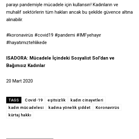
parayı pandemiyle mücadele için kullansın! Kadınların ve
muhalif sektörlerin tüm hakları ancak bu şekilde güvence altına
alınabilir.
#koronavirüs #covid19 #pandemi #IMFyehayır
#hayatımıztehlikede
ISADORA: Mücadele İçindeki Sosyalist Sol’dan ve
Bağımsız Kadınlar
20 Mart 2020
Covid-19
eşitsizlik
kadın cinayetleri
TAGS
kadın mücadelesi
kadına yönelik şiddet
Koronavirüs
kürtaj hakkı