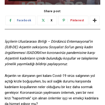
Share post:
Facebook
X
Pinterest
İşçilerin Uluslararası Birliği – Dördüncü Enternasyonal’in
(İUB-DE) Arjantin seksiyonu Sosyalist Sol’un geniş kadın
örgütlenmesi ISADORA’nın koronavirüs pandemisine karşı
Arjantinli kadınların içinde bulunduğu koşullar ve taleplerine
yönelik yayımladığı bildiri
yi
paylaşıyoruz.
Arjantin ve dünyanın geri kalanı Covid-19 virüs salgınının yol
açtığı krizle boğuşurken, bu acil sağlık durumu karşısında
kadınların koşullarının neler olduğunu bir kez daha sormak
gerekiyor. Koronavirüsün yayılmasını önlemek, yani bir nevi
krizi “hapsetmek” için alınan önlemler işçi ve emekçi kadınlara
da hizmet ediyor mu?