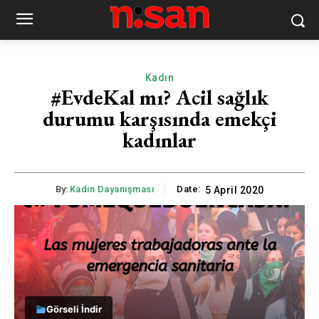
Kadın
#EvdeKal mı? Acil sağlık
durumu karşısında emekçi
kadınlar
By:
Kadın Dayanışması
Date:
5 April 2020
Görseli İndir