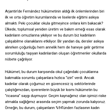
Arjantin’de Fernández hükümetinin aldığı ilk önlemlerinden biri
ilk ve orta öğretim kurumlarında ve liselerde eğitimi askıya
almaktı. Peki çocuklar okula gitmeyince onlara kim bakacak?
Ülkede, toplumsal yeniden üretim ve bakım emeği esas olarak
kadınların omuzlarına yıkılıyor ve bu durum biz kadınların
çalışabilme olanaklarını etkiliyor. Bir yandan da, dersler askıya
alınırken çoğunluğu hem annelik hem de haneye gelir getirme
sorumluluğu taşıyan kadınlardan oluşan öğretmenler okullarda
nöbete çağrılıyor.
Hükümet, bu durum karşısında okul çağındaki çocuklarına
bakmakla sorumlu çalışanlara hızlıca “izin” verdi. Ancak
kadınlar olarak çoğumuz en güvencesiz iş sektörlerinde
çalıştığımızdan, işverenlerin büyük bir kısmı hükümetin bu
“ricasına” saygı duymuyor. Geçim kaynağımız olan işimizi riske
atmakla sağlığımız arasında seçim yapmak zorunda kalıyoruz.
Örneğin, bu durum, çalışanların %94’ünden fazlasının kadın