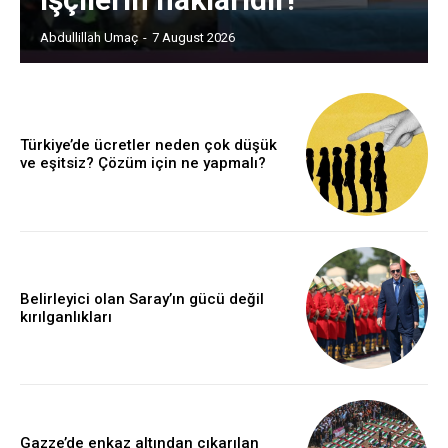
Abdullillah Umaç
-
7 August 2026
Türkiye’de ücretler neden çok düşük
ve eşitsiz? Çözüm için ne yapmalı?
Belirleyici olan Saray’ın gücü değil
kırılganlıkları
Gazze’de enkaz altından çıkarılan