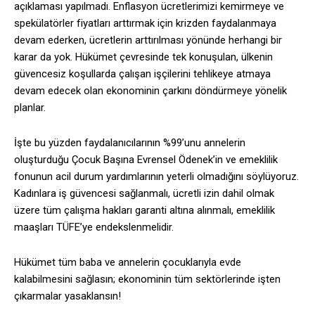
açıklaması yapılmadı. Enflasyon ücretlerimizi kemirmeye ve
spekülatörler fiyatları arttırmak için krizden faydalanmaya
devam ederken, ücretlerin arttırılması yönünde herhangi bir
karar da yok. Hükümet çevresinde tek konuşulan, ülkenin
güvencesiz koşullarda çalışan işçilerini tehlikeye atmaya
devam edecek olan ekonominin çarkını döndürmeye yönelik
planlar.
İşte bu yüzden faydalanıcılarının %99’unu annelerin
oluşturduğu Çocuk Başına Evrensel Ödenek’in ve emeklilik
fonunun acil durum yardımlarının yeterli olmadığını söylüyoruz.
Kadınlara iş güvencesi sağlanmalı, ücretli izin dahil olmak
üzere tüm çalışma hakları garanti altına alınmalı, emeklilik
maaşları TÜFE’ye endekslenmelidir.
Hükümet tüm baba ve annelerin çocuklarıyla evde
kalabilmesini sağlasın; ekonominin tüm sektörlerinde işten
çıkarmalar yasaklansın!