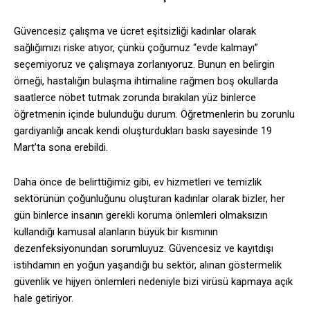
Güvencesiz çalışma ve ücret eşitsizliği kadınlar olarak
sağlığımızı riske atıyor, çünkü çoğumuz “evde kalmayı”
seçemiyoruz ve çalışmaya zorlanıyoruz. Bunun en belirgin
örneği, hastalığın bulaşma ihtimaline rağmen boş okullarda
saatlerce nöbet tutmak zorunda bırakılan yüz binlerce
öğretmenin içinde bulunduğu durum. Öğretmenlerin bu zorunlu
gardiyanlığı ancak kendi oluşturdukları baskı sayesinde 19
Mart’ta sona erebildi.
Daha önce de belirttiğimiz gibi, ev hizmetleri ve temizlik
sektörünün çoğunluğunu oluşturan kadınlar olarak bizler, her
gün binlerce insanın gerekli koruma önlemleri olmaksızın
kullandığı kamusal alanların büyük bir kısmının
dezenfeksiyonundan sorumluyuz. Güvencesiz ve kayıtdışı
istihdamın en yoğun yaşandığı bu sektör, alınan göstermelik
güvenlik ve hijyen önlemleri nedeniyle bizi virüsü kapmaya açık
hale getiriyor.