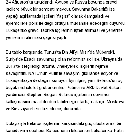
24 Ağustos’ta tutuklandı. Avrupa ve Rusya boyunca grevci
işçilere büyük bir sempati mevcut. Savunma Bakanlığı ise
yaptığı açıklamada işçileri “faşist” olarak damgaladı ve
eylemcilere polis ile değil orduyla müdahale edeceğini duyurdu.
Lukaşenko grevci fabrika işçilerinin işten atılması ve yerlerine
yenilerinin alınması çağrısı yaptı.
Bu tablo karşısında, Tunus’ta Bin Ali’yi, Mısır’da Mübarek’i,
Suriye’de Esad’ı savunmuş olan reformist sol ise, Ukrayna’da
2013’te sergilediği tutumu yineleyerek, işçilerin rejimle
savaşımını, NATO’nun Putin’le savaşımı gibi lanse ediyor ve
Lukaşenko’ya desteğini sunuyor. İşin ilginç yanı Belarus’un üç
büyük muhalefet grubunun ikisi Putinci ve ABD Devlet Bakanı
yardımcısı Stephen Biegun, Belarus işçilerinin devrimci
kalkışmasının nasıl durdurulabileceğini tartışmak için Moskova
ve Kiev ziyaretleri düzenlemiş durumda.
Dolayısıyla Belarus işçilerinin karşısındaki güç uluslararası bir
karşıdevrim cephesi. Bu cephenin bileşenleri Lukaşenko-Putin