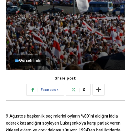
Görseli İndir
Share post:
Facebook
X
9 Ağustos başkanlık seçimlerini oyların %80’ini aldığını iddia
ederek kazandığını söyleyen Lukaşenko’ya karşı patlak veren
kitlesel eylem ve grev dalgası sürüyor. 1994’ten beri iktidarda