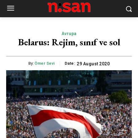
Avrupa
Belarus: Rejim, sınıf ve sol
By:
Ömer Sevi
Date:
29 August 2020