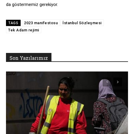
da göstermemiz gerekiyor.
2023 manifestosu
İstanbul Sözleşmesi
TAGS
Tek Adam rejimi
Son Yazılarımız