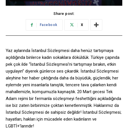
Share post:
Facebook
X
Yaz aylarında İstanbul Sözleşmesi daha henüz tartışmaya
açıldığında binlerce kadın sokaklara döküldük. Türkiye çapında
pek çok ilde “İstanbul Sözleşmesi’ni tartışmayı bırakın, etkin
uygulayın” diyerek günlerce ses çıkardık. İstanbul Sözleşmesi
aleyhine her haber çıktığında daha da büyüdük, güçlendik; her
eylemde yeni insanlarla tanıştık, tencere tava çalarken kendi
mahallemizle, komşumuzla kaynaştık. 20 Mart gecesi Tek
Adam rejimi bir fermanla sözleşmeyi feshettiğini açıkladığında
ise biz zaten birbirimize çoktan kenetlenmiştik. Haklarımız da
İstanbul Sözleşmesi de sahipsiz değildir! İstanbul Sözleşmesi;
hayatları, hakları için mücadele eden kadınların ve
LGBTİ+’larındır!