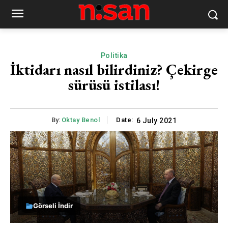
Politika
İktidarı nasıl bilirdiniz? Çekirge
sürüsü istilası!
By:
Oktay Benol
Date:
6 July 2021
Görseli İndir