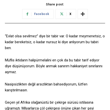
Share post:
Facebook
X
“Evlat olsa sevilmez” diye bir tabir var. O kadar meymenetsiz, o
kadar bereketsiz, o kadar nursuz ki diye anlıyorum bu tabiri
ben.
Müflis iktidarın halipürmelalini en çok da bu tabir tarif ediyor
diye düşünüyorum. Böyle anmak sanırım hakkaniyet sınırlarını
aşmaz.
Nasipsizlikten değil arsızlıktan bahsediyorum, lütfen
karıştırılmasın.
Geçen yıl Afrika olağanüstü bir çekirge sürüsü istilasına
uğramıştı. Milyarlarca çöl çekirgesi önüne çıkan her şeyi