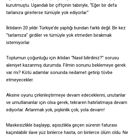
kurutmuştu. Ugandalı bir çiftçinin tabiriyle, “Eğer bir defa
tarlanıza girerlerse tümüyle yok ediyorlar.”
İktidarın 20 yıldır Türkiye’de yaptığı bundan farklı değil. Bir kez
“tarlamıza” girdiler ve tümüyle yok etmeden bırakmak
istemiyorlar.
Toplumun çoğunluğu için iktidarı “Nasıl bilirdiniz?” sorusu
aleniyet kazanmış durumda. Filmin sonunu beklemeye gerek
var mı? Kötü adamlar sonunda nedamet getirip tövbe
etmeyecekler.
Aksine oyunu çirkinleştirmeye devam edeceklerini, unutanlar
ve umutlananlar için olsa gerek, tekraren hatırlatmaya devam
ediyorlar. Arlanmak yok, pişkinlik çok, yola devam!
Maskesizlikle başlayıp, aşısızlıkla geçen sürenin faturası
kaçınılabilir ilave yüz binlerce hasta, on binlerce ölüm oldu. Ne