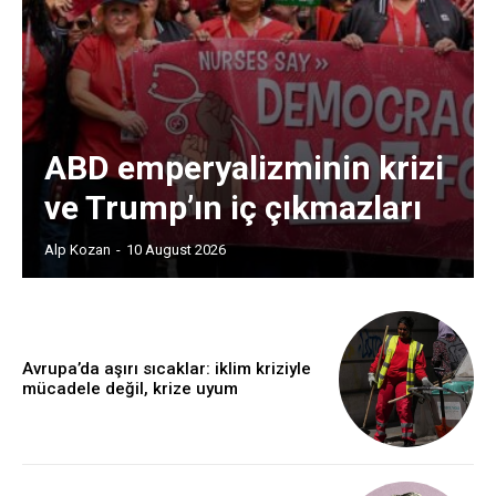
ABD emperyalizminin krizi
ve Trump’ın iç çıkmazları
Alp Kozan
-
10 August 2026
Avrupa’da aşırı sıcaklar: iklim kriziyle
mücadele değil, krize uyum