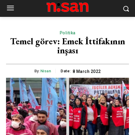
Politika
Temel görev: Emek İttifakının
inşası
By:
Nisan
Date:
8 March 2022