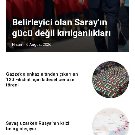
Belirleyici olan Saray’ın
gücü değil kırılganlıkları
Nisan
-
6 August 2026
Gazze’de enkaz altından çıkarılan
120 Filistinli için kitlesel cenaze
töreni
Savaş uzarken Rusya’nın krizi
belirginleşiyor