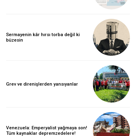
Sermayenin kâr hırsı torba değil ki
büzesin
Grev ve direnişlerden yansıyanlar
Venezuela: Emperyalist yağmaya son!
Tüm kaynaklar depremzedelere!