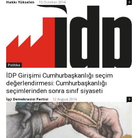
Hakkı Yükselen
-
15 October 2014
0
Politika
İDP Girişimi Cumhurbaşkanlığı seçim
değerlendirmesi: Cumhurbaşkanlığı
seçimlerinden sonra sınıf siyaseti
İşçi Demokrasisi Partisi
-
12 August 2014
0