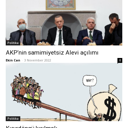
Politika
AKP’nin samimiyetsiz Alevi açılımı
Ekin Can
-
3 November 2022
0
Politika