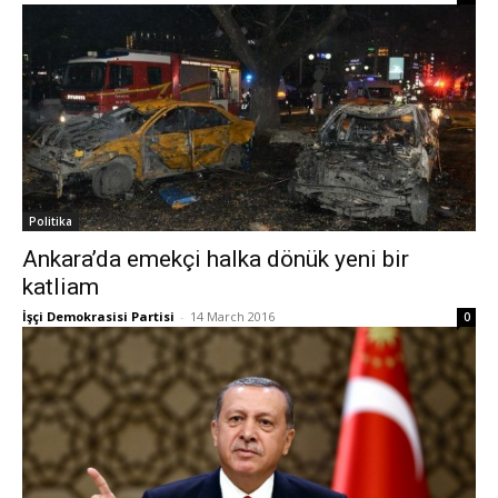
Politika
Ankara’da emekçi halka dönük yeni bir
katliam
İşçi Demokrasisi Partisi
-
14 March 2016
0