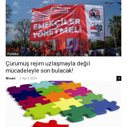
Politika
Çürümüş rejim uzlaşmayla değil
mücadeleyle son bulacak!
Nisan
-
2 April 2026
0