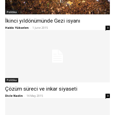
Politika
İkinci yıldönümünde Gezi isyanı
Hakkı Yükselen
-
1 June 2015
0
Politika
Çözüm süreci ve inkar siyaseti
Dicle Nadin
-
14 May 2015
0