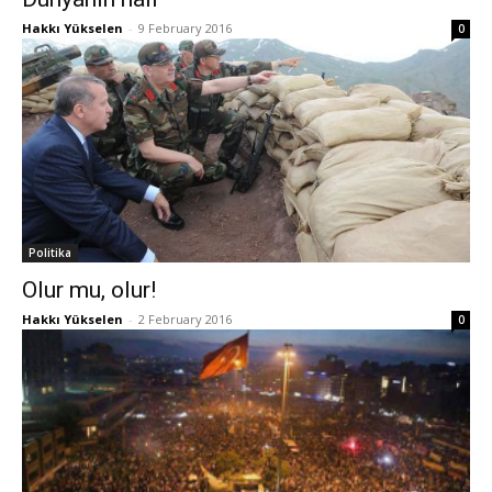
Hakkı Yükselen
-
9 February 2016
0
Politika
Olur mu, olur!
Hakkı Yükselen
-
2 February 2016
0