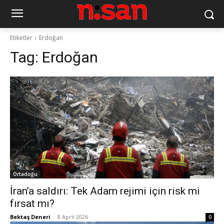
Etiketler
Erdoğan
Tag:
Erdoğan
Ortadoğu
İran’a saldırı: Tek Adam rejimi için risk mi
fırsat mı?
Bektaş Deneri
-
8 April 2026
0