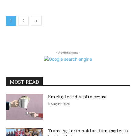
1
2
- Advertisment -
MOST READ
Emekçilere disiplin cezası
8 August 2026
Trans işçilerin hakları tüm işçilerin