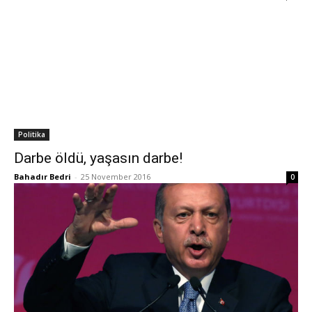
Politika
Darbe öldü, yaşasın darbe!
Bahadır Bedri
-
25 November 2016
0