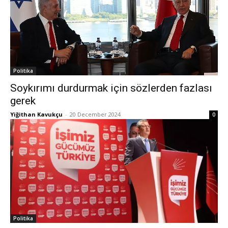
Politika
Soykırımı durdurmak için sözlerden fazlası
gerek
Yiğithan Kavukçu
-
20 December 2024
0
Politika