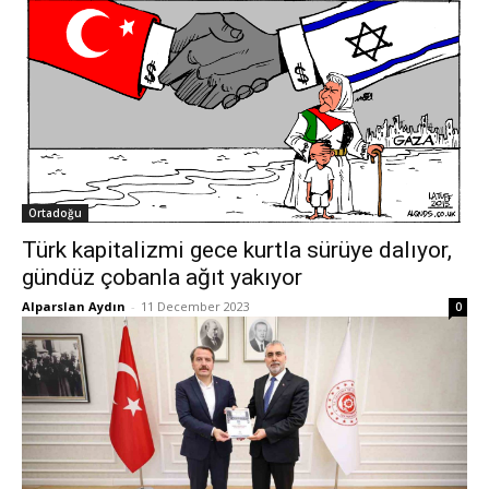
Ortadoğu
Türk kapitalizmi gece kurtla sürüye dalıyor,
gündüz çobanla ağıt yakıyor
Alparslan Aydın
-
11 December 2023
0