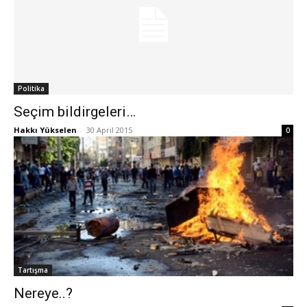
Politika
Seçim bildirgeleri…
Hakkı Yükselen
-
30 April 2015
0
Tartışma
Nereye..?