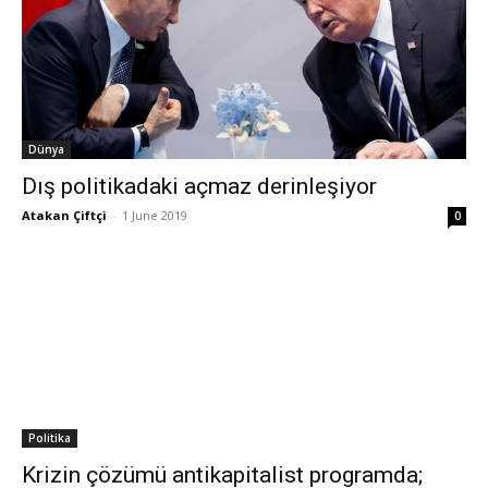
Dünya
Dış politikadaki açmaz derinleşiyor
Atakan Çiftçi
-
1 June 2019
0
Politika
Krizin çözümü antikapitalist programda;