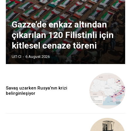
Gazze’de enkaz altından
çıkarılan 120 Filistinli için
kitlesel cenaze töreni
UIT-CI
-
6 August 2026
Savaş uzarken Rusya’nın krizi
belirginleşiyor