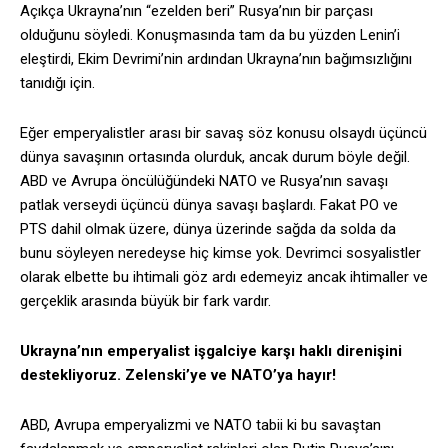
Açıkça Ukrayna’nın “ezelden beri” Rusya’nın bir parçası
olduğunu söyledi. Konuşmasında tam da bu yüzden Lenin’i
eleştirdi, Ekim Devrimi’nin ardından Ukrayna’nın bağımsızlığını
tanıdığı için.
Eğer emperyalistler arası bir savaş söz konusu olsaydı üçüncü
dünya savaşının ortasında olurduk, ancak durum böyle değil.
ABD ve Avrupa öncülüğündeki NATO ve Rusya’nın savaşı
patlak verseydi üçüncü dünya savaşı başlardı. Fakat PO ve
PTS dahil olmak üzere, dünya üzerinde sağda da solda da
bunu söyleyen neredeyse hiç kimse yok. Devrimci sosyalistler
olarak elbette bu ihtimali göz ardı edemeyiz ancak ihtimaller ve
gerçeklik arasında büyük bir fark vardır.
Ukrayna’nın emperyalist işgalciye karşı haklı direnişini
destekliyoruz. Zelenski’ye ve NATO’ya hayır!
ABD, Avrupa emperyalizmi ve NATO tabii ki bu savaştan