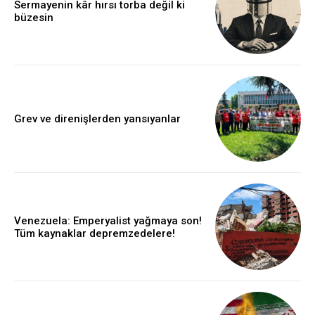
Sermayenin kâr hırsı torba değil ki
büzesin
Grev ve direnişlerden yansıyanlar
Venezuela: Emperyalist yağmaya son!
Tüm kaynaklar depremzedelere!