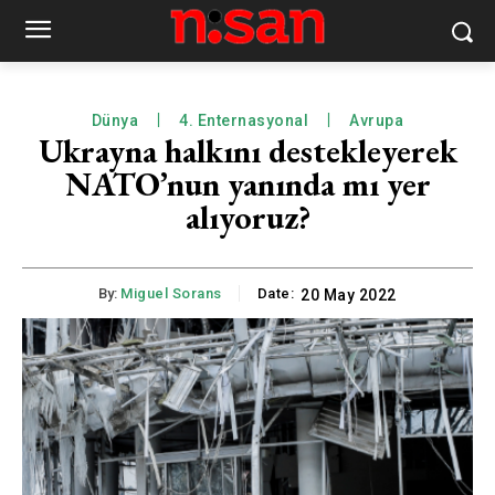
Dünya
4. Enternasyonal
Avrupa
Ukrayna halkını destekleyerek
NATO’nun yanında mı yer
alıyoruz?
By:
Miguel Sorans
Date:
20 May 2022