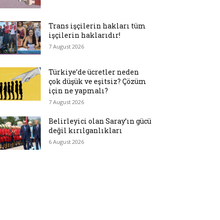
Trans işçilerin hakları tüm
işçilerin haklarıdır!
7 August 2026
Türkiye’de ücretler neden
çok düşük ve eşitsiz? Çözüm
için ne yapmalı?
7 August 2026
Belirleyici olan Saray’ın gücü
değil kırılganlıkları
6 August 2026