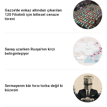
Gazze’de enkaz altından çıkarılan
120 Filistinli için kitlesel cenaze
töreni
Savaş uzarken Rusya’nın krizi
belirginleşiyor
Sermayenin kâr hırsı torba değil ki
büzesin