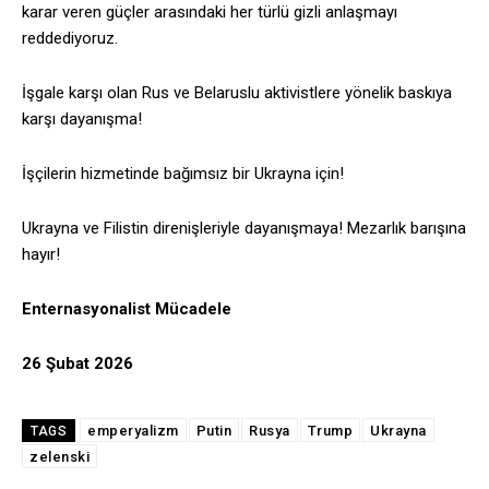
karar veren güçler arasındaki her türlü gizli anlaşmayı
reddediyoruz.
İşgale karşı olan Rus ve Belaruslu aktivistlere yönelik baskıya
karşı dayanışma!
İşçilerin hizmetinde bağımsız bir Ukrayna için!
Ukrayna ve Filistin direnişleriyle dayanışmaya! Mezarlık barışına
hayır!
Enternasyonalist Mücadele
26 Şubat 2026
emperyalizm
Putin
Rusya
Trump
Ukrayna
TAGS
zelenski