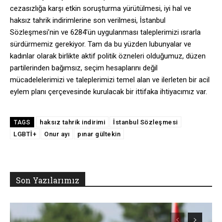
cezasızlığa karşı etkin soruşturma yürütülmesi, iyi hal ve
haksız tahrik indirimlerine son verilmesi, İstanbul
Sözleşmesi’nin ve 6284’ün uygulanması taleplerimizi ısrarla
sürdürmemiz gerekiyor. Tam da bu yüzden lubunyalar ve
kadınlar olarak birlikte aktif politik özneleri olduğumuz, düzen
partilerinden bağımsız, seçim hesaplarını değil
mücadelelerimizi ve taleplerimizi temel alan ve ilerleten bir acil
eylem planı çerçevesinde kurulacak bir ittifaka ihtiyacımız var.
haksız tahrik indirimi
İstanbul Sözleşmesi
TAGS
LGBTİ+
Onur ayı
pınar gültekin
Son Yazılarımız