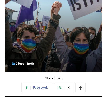
Görseli İndir
Share post:
Facebook
X