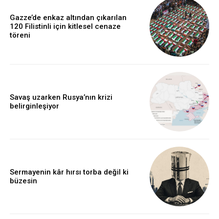
Gazze’de enkaz altından çıkarılan
120 Filistinli için kitlesel cenaze
töreni
Savaş uzarken Rusya’nın krizi
belirginleşiyor
Sermayenin kâr hırsı torba değil ki
büzesin