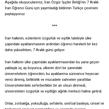
Aşağıda okuyucularımız, İran Özgür İşçiler Birliği’nin 7 Aralık
İran Öğrenci Günü için yayımladığı bildirinin Türkçe çevirisini
paylaşıyoruz.
***
İran halkının, ezilenlerin özgürlük ve eşitlik talebiyle ülke
çapındaki ayaklanmasının ardından öğrenci hareketi bir kez
daha yükselirken, 7 Aralık günü geliyor.
İran halkının ülke çapındaki ayaklanmasından bu yana geçen
yaklaşık üç ay boyunca, ülkenin dört bir yanındaki
üniversitelerin öğrencileri, bu ayaklanma süresince heyecan
verici direniş, birliktelik ve mücadele sahneleri yarattılar.
Üniversitelerdeki seferberlikler bir an olsun dinmedi,
üniversiteleri özgürlük ve eşitliğin ağırlık merkezi haline getirdi.
Onlar, zorbalığa, yoksulluğa, sefalete, sınıfsal baskıya, cinsel ve