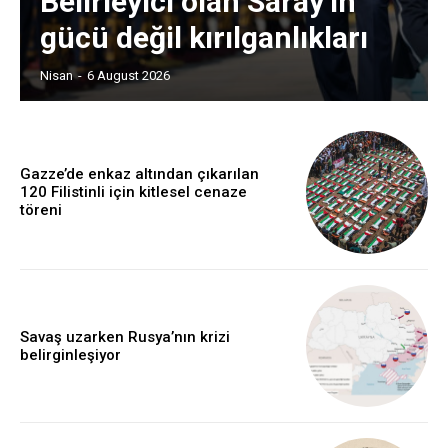
Belirleyici olan Saray’ın
gücü değil kırılganlıkları
Nisan
-
6 August 2026
Gazze’de enkaz altından çıkarılan
120 Filistinli için kitlesel cenaze
töreni
Savaş uzarken Rusya’nın krizi
belirginleşiyor