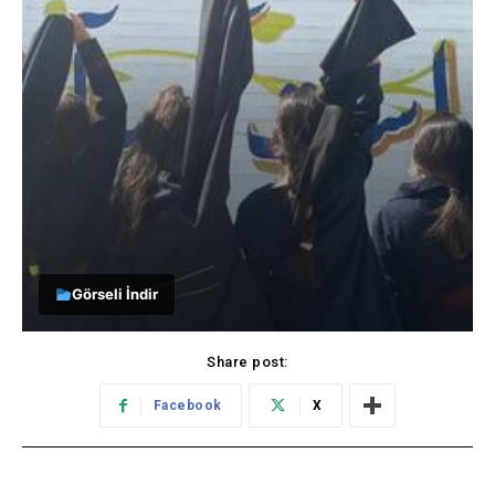
Görseli İndir
Share post:
Facebook
X