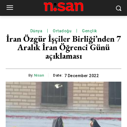
Dünya
Ortadoğu
Gençlik
İran Özgür İşçiler Birliği’nden 7
Aralık İran Öğrenci Günü
açıklaması
By:
Nisan
Date:
7 December 2022