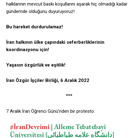
halklarının mevcut baskı koşullarını aşarak hiç olmadığı kadar
gündemde olduğunu duyuruyoruz!
Bu hareket durdurulamaz!
İran halkının ülke çapındaki seferberliklerinin
koordinasyonu için!
Yaşasın özgürlük ve eşitlik!
İran Özgür İşçiler Birliği, 6 Aralık 2022
***
7 Aralık İran Öğrenci Günü’nden bir protesto:
#İranDevrimi
| Alleme Tebatebayi
Üniversitesi [دانشگاه علامه طباطبائی]