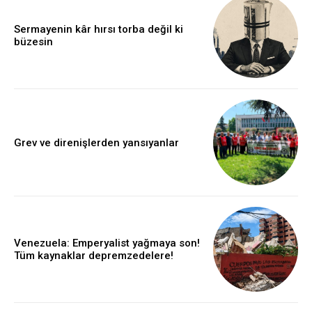
Sermayenin kâr hırsı torba değil ki
büzesin
Grev ve direnişlerden yansıyanlar
Venezuela: Emperyalist yağmaya son!
Tüm kaynaklar depremzedelere!