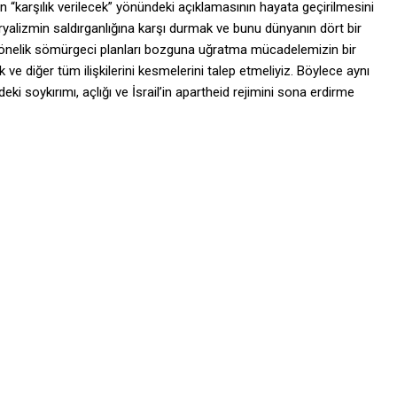
karşılık verilecek” yönündeki açıklamasının hayata geçirilmesini
yalizmin saldırganlığına karşı durmak ve bunu dünyanın dört bir
yönelik sömürgeci planları bozguna uğratma mücadelemizin bir
 ve diğer tüm ilişkilerini kesmelerini talep etmeliyiz. Böylece aynı
i soykırımı, açlığı ve İsrail’in apartheid rejimini sona erdirme