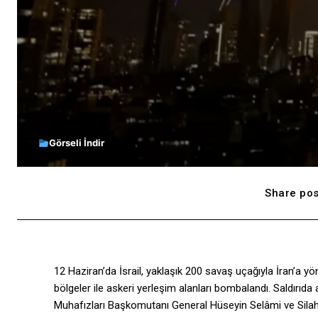
Görseli İndir
Share pos
12 Haziran’da İsrail, yaklaşık 200 savaş uçağıyla İran’a yöne
bölgeler ile askeri yerleşim alanları bombalandı. Saldır
Muhafızları Başkomutanı General Hüseyin Selâmi ve Silah