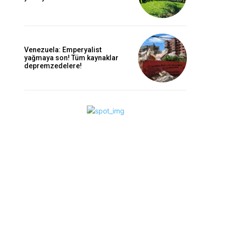
Venezuela: Emperyalist
yağmaya son! Tüm kaynaklar
depremzedelere!