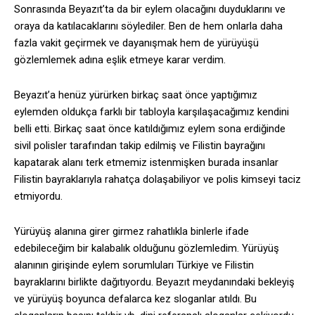
Sonrasında Beyazıt’ta da bir eylem olacağını duyduklarını ve
oraya da katılacaklarını söylediler. Ben de hem onlarla daha
fazla vakit geçirmek ve dayanışmak hem de yürüyüşü
gözlemlemek adına eşlik etmeye karar verdim.
Beyazıt’a henüz yürürken birkaç saat önce yaptığımız
eylemden oldukça farklı bir tabloyla karşılaşacağımız kendini
belli etti. Birkaç saat önce katıldığımız eylem sona erdiğinde
sivil polisler tarafından takip edilmiş ve Filistin bayrağını
kapatarak alanı terk etmemiz istenmişken burada insanlar
Filistin bayraklarıyla rahatça dolaşabiliyor ve polis kimseyi taciz
etmiyordu.
Yürüyüş alanına girer girmez rahatlıkla binlerle ifade
edebileceğim bir kalabalık olduğunu gözlemledim. Yürüyüş
alanının girişinde eylem sorumluları Türkiye ve Filistin
bayraklarını birlikte dağıtıyordu. Beyazıt meydanındaki bekleyiş
ve yürüyüş boyunca defalarca kez sloganlar atıldı. Bu