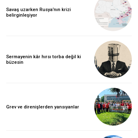
Savaş uzarken Rusya’nın krizi
belirginleşiyor
Sermayenin kâr hırsı torba değil ki
büzesin
Grev ve direnişlerden yansıyanlar