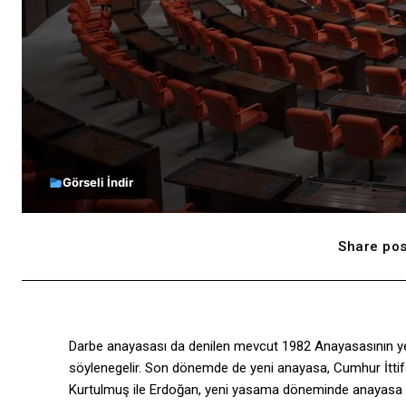
Görseli İndir
Share pos
Darbe anayasası da denilen mevcut 1982 Anayasasının yeri
söylenegelir. Son dönemde de yeni anayasa, Cumhur İttifa
Kurtulmuş ile Erdoğan, yeni yasama döneminde anayasa haz