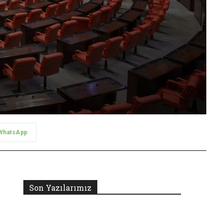
WhatsApp
Son Yazılarımız