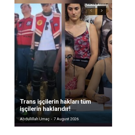
Trans işçilerin hakları tüm
işçilerin haklarıdır!
Abdullillah Umaç
-
7 August 2026