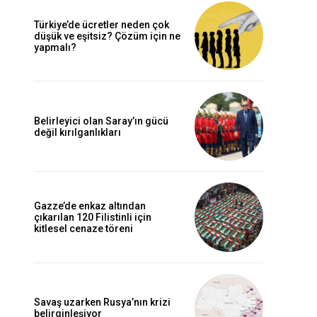
Türkiye’de ücretler neden çok
düşük ve eşitsiz? Çözüm için ne
yapmalı?
Belirleyici olan Saray’ın gücü
değil kırılganlıkları
Gazze’de enkaz altından
çıkarılan 120 Filistinli için
kitlesel cenaze töreni
Savaş uzarken Rusya’nın krizi
belirginleşiyor