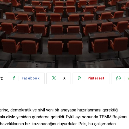
t:
Facebook
X
Pinterest
ne, demokratik ve sivil yeni bir anayasa hazırlanması gerektiği
kı eliyle yeniden gündeme getirildi. Eylül ayı sonunda TBMM Başkanı
ırlıklarının hız kazanacağını duyurdular. Peki, bu çalışmadan,