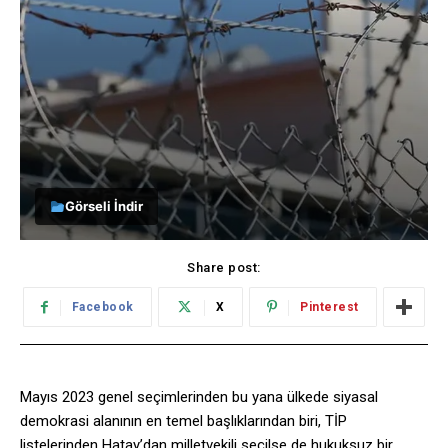
Görseli İndir
Share post:
Facebook
X
Pinterest
Mayıs 2023 genel seçimlerinden bu yana ülkede siyasal
demokrasi alanının en temel başlıklarından biri, TİP
listelerinden Hatay’dan milletvekili seçilse de hukuksuz bir