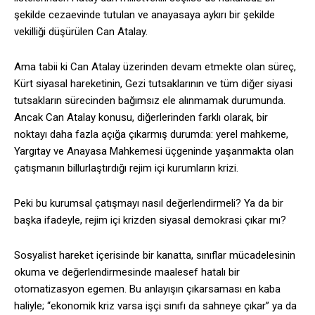
şekilde cezaevinde tutulan ve anayasaya aykırı bir şekilde
vekilliği düşürülen Can Atalay.
Ama tabii ki Can Atalay üzerinden devam etmekte olan süreç,
Kürt siyasal hareketinin, Gezi tutsaklarının ve tüm diğer siyasi
tutsakların sürecinden bağımsız ele alınmamak durumunda.
Ancak Can Atalay konusu, diğerlerinden farklı olarak, bir
noktayı daha fazla açığa çıkarmış durumda: yerel mahkeme,
Yargıtay ve Anayasa Mahkemesi üçgeninde yaşanmakta olan
çatışmanın billurlaştırdığı rejim içi kurumların krizi.
Peki bu kurumsal çatışmayı nasıl değerlendirmeli? Ya da bir
başka ifadeyle, rejim içi krizden siyasal demokrasi çıkar mı?
Sosyalist hareket içerisinde bir kanatta, sınıflar mücadelesinin
okuma ve değerlendirmesinde maalesef hatalı bir
otomatizasyon egemen. Bu anlayışın çıkarsaması en kaba
haliyle; “ekonomik kriz varsa işçi sınıfı da sahneye çıkar” ya da