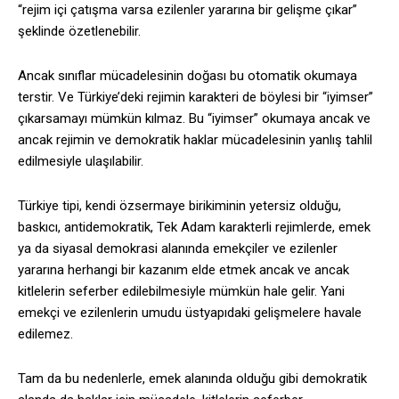
“rejim içi çatışma varsa ezilenler yararına bir gelişme çıkar”
şeklinde özetlenebilir.
Ancak sınıflar mücadelesinin doğası bu otomatik okumaya
terstir. Ve Türkiye’deki rejimin karakteri de böylesi bir “iyimser”
çıkarsamayı mümkün kılmaz. Bu “iyimser” okumaya ancak ve
ancak rejimin ve demokratik haklar mücadelesinin yanlış tahlil
edilmesiyle ulaşılabilir.
Türkiye tipi, kendi özsermaye birikiminin yetersiz olduğu,
baskıcı, antidemokratik, Tek Adam karakterli rejimlerde, emek
ya da siyasal demokrasi alanında emekçiler ve ezilenler
yararına herhangi bir kazanım elde etmek ancak ve ancak
kitlelerin seferber edilebilmesiyle mümkün hale gelir. Yani
emekçi ve ezilenlerin umudu üstyapıdaki gelişmelere havale
edilemez.
Tam da bu nedenlerle, emek alanında olduğu gibi demokratik