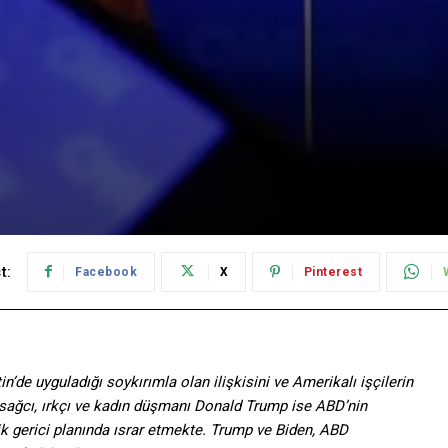
t:
Facebook
X
Pinterest
’de uyguladığı soykırımla olan ilişkisini ve Amerikalı işçilerin
ı sağcı, ırkçı ve kadın düşmanı Donald Trump ise ABD’nin
 gerici planında ısrar etmekte. Trump ve Biden, ABD