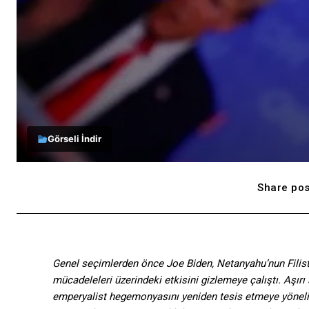
Görseli İndir
Share pos
Genel seçimlerden önce Joe Biden, Netanyahu’nun Filistin
mücadeleleri üzerindeki etkisini gizlemeye çalıştı. Aşır
emperyalist hegemonyasını yeniden tesis etmeye yönelik