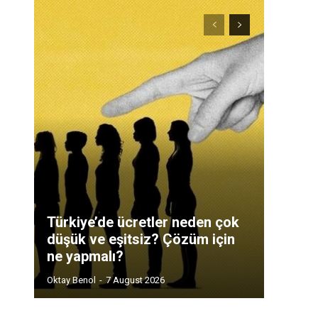
Türkiye’de ücretler neden çok
düşük ve eşitsiz? Çözüm için
ne yapmalı?
Oktay Benol
-
7 August 2026