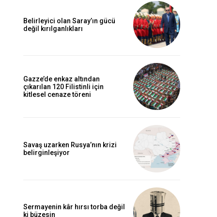
Belirleyici olan Saray’ın gücü
değil kırılganlıkları
Gazze’de enkaz altından
çıkarılan 120 Filistinli için
kitlesel cenaze töreni
Savaş uzarken Rusya’nın krizi
belirginleşiyor
Sermayenin kâr hırsı torba değil
ki büzesin