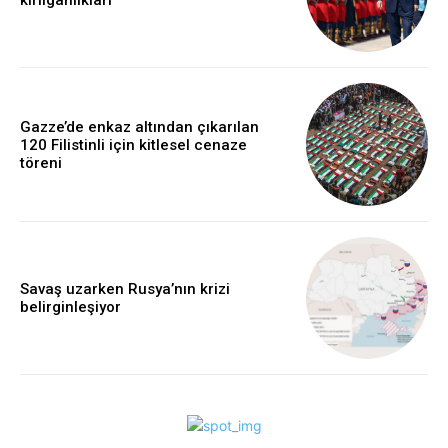
kırılganlıkları
Gazze’de enkaz altından çıkarılan
120 Filistinli için kitlesel cenaze
töreni
Savaş uzarken Rusya’nın krizi
belirginleşiyor