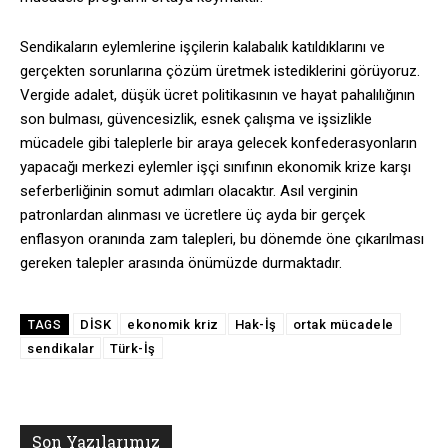
Sendikaların eylemlerine işçilerin kalabalık katıldıklarını ve
gerçekten sorunlarına çözüm üretmek istediklerini görüyoruz.
Vergide adalet, düşük ücret politikasının ve hayat pahalılığının
son bulması, güvencesizlik, esnek çalışma ve işsizlikle
mücadele gibi taleplerle bir araya gelecek konfederasyonların
yapacağı merkezi eylemler işçi sınıfının ekonomik krize karşı
seferberliğinin somut adımları olacaktır. Asıl verginin
patronlardan alınması ve ücretlere üç ayda bir gerçek
enflasyon oranında zam talepleri, bu dönemde öne çıkarılması
gereken talepler arasında önümüzde durmaktadır.
DİSK
ekonomik kriz
Hak-İş
ortak mücadele
TAGS
sendikalar
Türk-İş
Son Yazılarımız