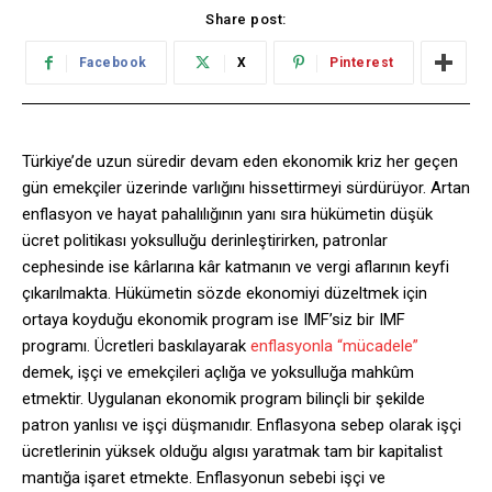
Share post:
Facebook
X
Pinterest
Türkiye’de uzun süredir devam eden ekonomik kriz her geçen
gün emekçiler üzerinde varlığını hissettirmeyi sürdürüyor. Artan
enflasyon ve hayat pahalılığının yanı sıra hükümetin düşük
ücret politikası yoksulluğu derinleştirirken, patronlar
cephesinde ise kârlarına kâr katmanın ve vergi aflarının keyfi
çıkarılmakta. Hükümetin sözde ekonomiyi düzeltmek için
ortaya koyduğu ekonomik program ise IMF’siz bir IMF
programı. Ücretleri baskılayarak
enflasyonla “mücadele”
demek, işçi ve emekçileri açlığa ve yoksulluğa mahkûm
etmektir. Uygulanan ekonomik program bilinçli bir şekilde
patron yanlısı ve işçi düşmanıdır. Enflasyona sebep olarak işçi
ücretlerinin yüksek olduğu algısı yaratmak tam bir kapitalist
mantığa işaret etmekte. Enflasyonun sebebi işçi ve