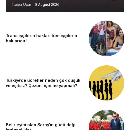
İlteber Uçar
-
8 August 2026
Trans işçilerin hakları tüm işçilerin
haklarıdır!
Türkiye’de ücretler neden çok düşük
ve eşitsiz? Çözüm için ne yapmalı?
Belirleyici olan Saray’ın gücü değil