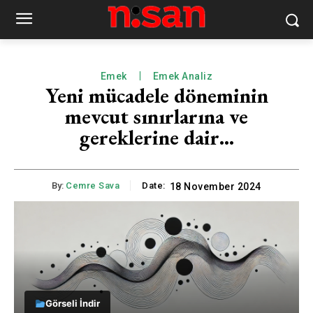
Emek
Emek Analiz
Yeni mücadele döneminin
mevcut sınırlarına ve
gereklerine dair…
By:
Cemre Sava
Date:
18 November 2024
Görseli İndir