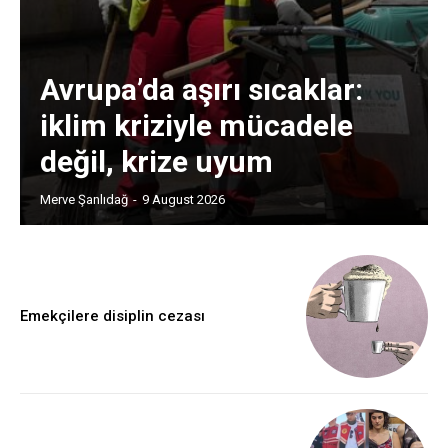
Avrupa’da aşırı sıcaklar:
iklim kriziyle mücadele
değil, krize uyum
Merve Şanlıdağ
-
9 August 2026
Emekçilere disiplin cezası