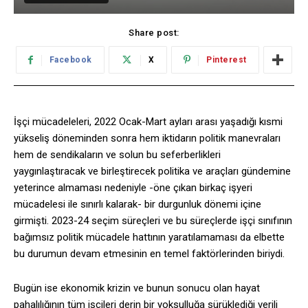
Share post:
Facebook
X
Pinterest
İşçi mücadeleleri, 2022 Ocak-Mart ayları arası yaşadığı kısmi
yükseliş döneminden sonra hem iktidarın politik manevraları
hem de sendikaların ve solun bu seferberlikleri
yaygınlaştıracak ve birleştirecek politika ve araçları gündemine
yeterince almaması nedeniyle -öne çıkan birkaç işyeri
mücadelesi ile sınırlı kalarak- bir durgunluk dönemi içine
girmişti. 2023-24 seçim süreçleri ve bu süreçlerde işçi sınıfının
bağımsız politik mücadele hattının yaratılamaması da elbette
bu durumun devam etmesinin en temel faktörlerinden biriydi.
Bugün ise ekonomik krizin ve bunun sonucu olan hayat
pahalılığının tüm işçileri derin bir yoksulluğa sürüklediği verili