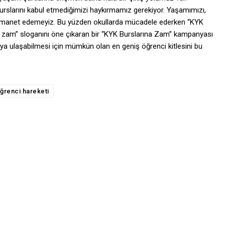
slarını kabul etmediğimizi haykırmamız gerekiyor. Yaşamımızı,
e emanet edemeyiz. Bu yüzden okullarda mücadele ederken “KYK
k zam” sloganını öne çıkaran bir “KYK Burslarına Zam” kampanyası
ya ulaşabilmesi için mümkün olan en geniş öğrenci kitlesini bu
ğrenci hareketi