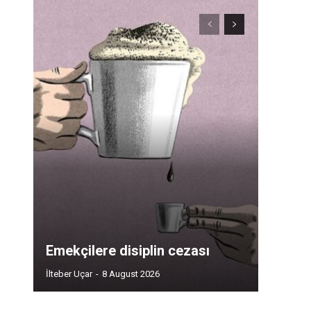
Emekçilere disiplin cezası
İlteber Uçar
-
8 August 2026