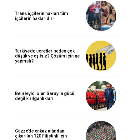
Trans işçilerin hakları tüm
işçilerin haklarıdır!
Türkiye’de ücretler neden çok
düşük ve eşitsiz? Çözüm için ne
yapmalı?
Belirleyici olan Saray’ın gücü
değil kırılganlıkları
Gazze’de enkaz altından
çıkarılan 120 Filistinli için