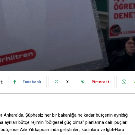
t:
Facebook
X
Pinterest
 Ankara’da. Şüphesiz her bir bakanlığa ne kadar bütçenin ayrıldığı
 ayrılan bütçe rejimin “bölgesel güç olma” planlarına dair ipuçları
bütçe ise Aile Yılı kapsamında geliştirilen, kadınlara ve lgbti+lara