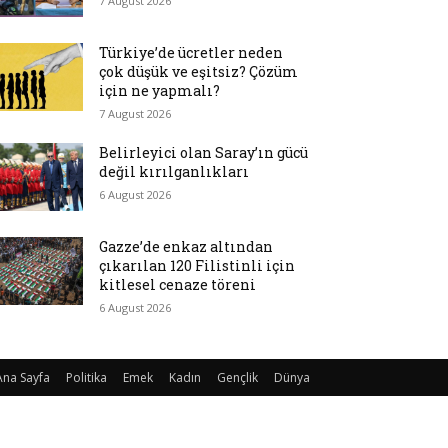
7 August 2026
Türkiye’de ücretler neden
çok düşük ve eşitsiz? Çözüm
için ne yapmalı?
7 August 2026
Belirleyici olan Saray’ın gücü
değil kırılganlıkları
6 August 2026
Gazze’de enkaz altından
çıkarılan 120 Filistinli için
kitlesel cenaze töreni
6 August 2026
Ana Sayfa
Politika
Emek
Kadın
Gençlik
Dünya