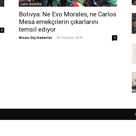
Latin Amerika
Bolivya: Ne Evo Morales, ne Carlos
Mesa emekçilerin çıkarlarını
temsil ediyor
0
Nisan Dış Haberler
-
29 October 2019
0