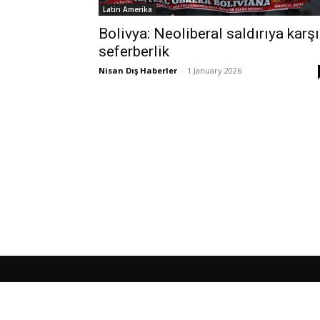
Latin Amerika
Bolivya: Neoliberal saldırıya karşı
seferberlik
Nisan Dış Haberler
-
1 January 2026