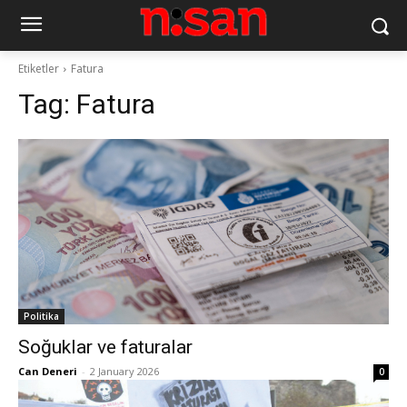
Etiketler
Fatura
Tag:
Fatura
Politika
Soğuklar ve faturalar
Can Deneri
-
2 January 2026
0