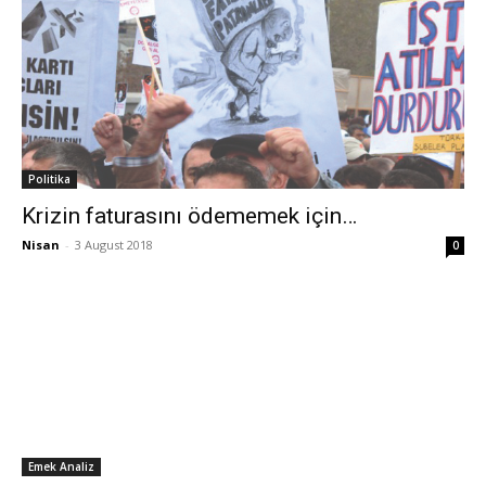
Politika
Krizin faturasını ödememek için…
Nisan
-
3 August 2018
0
Emek Analiz