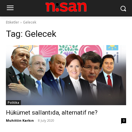
Etiketler
Gelecek
Tag:
Gelecek
Politika
Hükümet sallantıda, alternatif ne?
Muhittin Karkın
-
8 July 2020
0