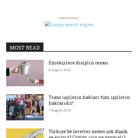
- Advertisment -
MOST READ
Emekçilere disiplin cezası
8 August 2026
Trans işçilerin hakları tüm işçilerin
haklarıdır!
7 August 2026
Türkiye’de ücretler neden çok düşük
ve eşitsiz? Çözüm için ne yapmalı?