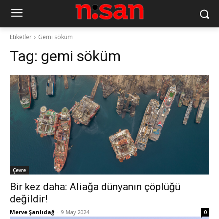
Etiketler
Gemi söküm
Tag:
gemi söküm
Çevre
Bir kez daha: Aliağa dünyanın çöplüğü
değildir!
Merve Şanlıdağ
-
9 May 2024
0