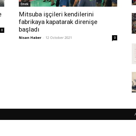
Emek
e
Mitsuba işçileri kendilerini
fabrikaya kapatarak direnişe
başladı
0
Nisan Haber
-
12 October 2021
0