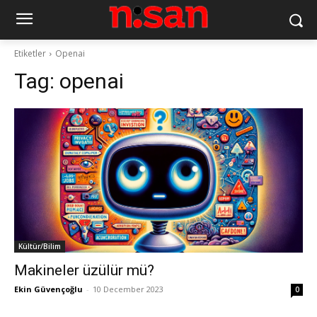
Etiketler
Openai
Tag:
openai
Kültür/Bilim
Makineler üzülür mü?
Ekin Güvençoğlu
-
10 December 2023
0