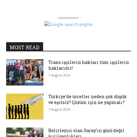
- Advertisment -
MOST READ
Trans işçilerin hakları tüm işçilerin
haklarıdır!
7 August 2026
Türkiye’de ücretler neden çok düşük
ve eşitsiz? Çözüm için ne yapmalı?
7 August 2026
Belirleyici olan Saray’ın gücü değil
kırılganlıkları